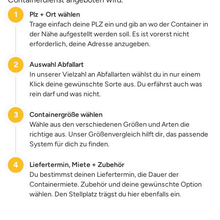
1
Plz + Ort wählen
Trage einfach deine PLZ ein und gib an wo der Container in
der Nähe aufgestellt werden soll. Es ist vorerst nicht
erforderlich, deine Adresse anzugeben.
2
Auswahl Abfallart
In unserer Vielzahl an Abfallarten wählst du in nur einem
Klick deine gewünschte Sorte aus. Du erfährst auch was
rein darf und was nicht.
3
Containergröße wählen
Wähle aus den verschiedenen Größen und Arten die
richtige aus. Unser Größenvergleich hilft dir, das passende
System für dich zu finden.
4
Liefertermin, Miete + Zubehör
Du bestimmst deinen Liefertermin, die Dauer der
Containermiete. Zubehör und deine gewünschte Option
wählen. Den Stellplatz trägst du hier ebenfalls ein.