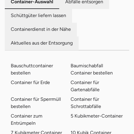
Container-Auswahl
Abfälle entsorgen
Schüttgüter liefern lassen
Containerdienst in der Nähe
Aktuelles aus der Entsorgung
Bauschuttcontainer
Baumischabfall
bestellen
Container bestellen
Container für Erde
Container für
Gartenabfälle
Container für Sperrmüll
Container für
bestellen
Schrottabfälle
Container zum
5 Kubikmeter-Container
Entrümpeln
7 Kubikmeter Container
10 Kubik Container