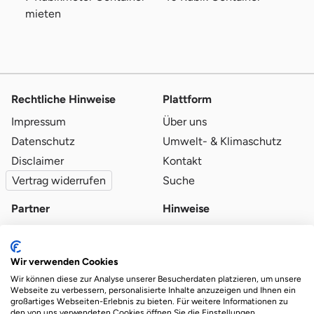
mieten
Rechtliche Hinweise
Plattform
Impressum
Über uns
Datenschutz
Umwelt- & Klimaschutz
Disclaimer
Kontakt
Vertrag widerrufen
Suche
Partner
Hinweise
Partner werden
Blog
Qualitätsvoraussetzungen
Ratgeber
Wir verwenden Cookies
Partner-Login
Plattform-Hinweise
Wir können diese zur Analyse unserer Besucherdaten platzieren, um unsere
Webseite zu verbessern, personalisierte Inhalte anzuzeigen und Ihnen ein
großartiges Webseiten-Erlebnis zu bieten. Für weitere Informationen zu
den von uns verwendeten Cookies öffnen Sie die Einstellungen.