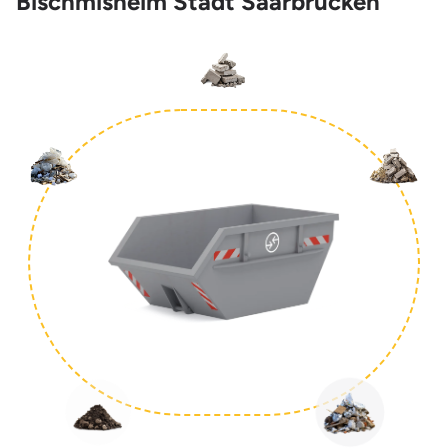
Bischmisheim Stadt Saarbrücken