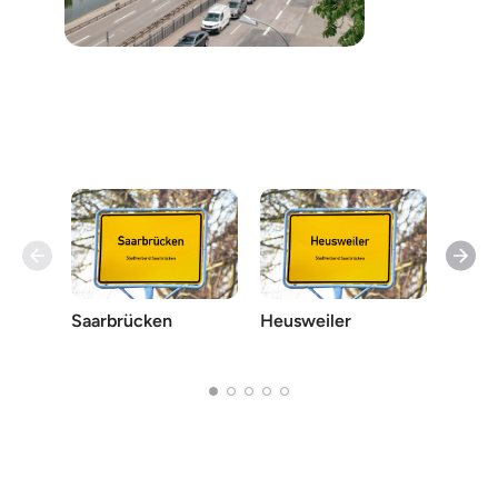
Saarbrücken
Heusweiler
Kleinb