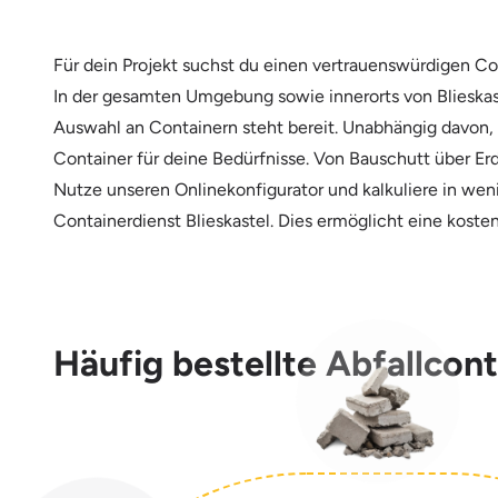
Für dein Projekt suchst du einen vertrauenswürdigen Con
In der gesamten Umgebung sowie innerorts von Blieskaste
Auswahl an Containern steht bereit. Unabhängig davon, 
Container für deine Bedürfnisse. Von Bauschutt über Erd
Nutze unseren Onlinekonfigurator und kalkuliere in wen
Containerdienst Blieskastel. Dies ermöglicht eine kost
Häufig bestellte Abfallconta