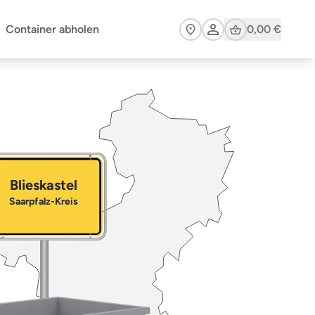
Cart
Container abholen
0,00 €
Blieskastel
Saarpfalz-Kreis