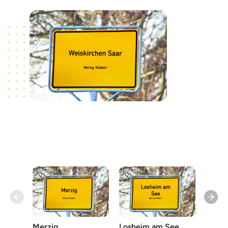
Merzig
Losheim am See