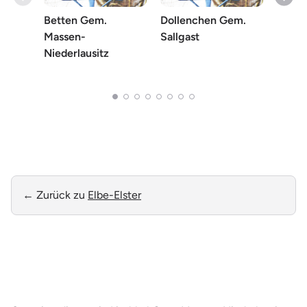
Betten Gem.
Dollenchen Gem.
Finst
Massen-
Sallgast
Niederlausitz
← Zurück zu
Elbe-Elster