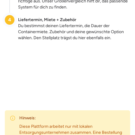
richtige aus. Unser Größenvergleich hilft dir, das passende
System für dich zu finden.
4
Liefertermin, Miete + Zubehör
Du bestimmst deinen Liefertermin, die Dauer der
Containermiete. Zubehör und deine gewünschte Option
wählen. Den Stellplatz trägst du hier ebenfalls ein.
Zum Preis
Hinweis:
Diese Plattform arbeitet nur mit lokalen
Entsorgungsunternehmen zusammen. Eine Bestellung