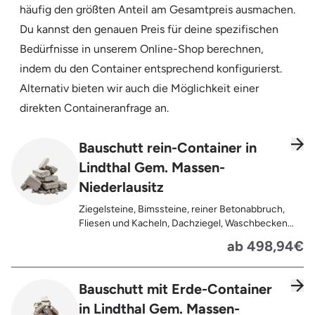
häufig den größten Anteil am Gesamtpreis ausmachen.
Du kannst den genauen Preis für deine spezifischen
Bedürfnisse in unserem Online-Shop berechnen,
indem du den Container entsprechend konfigurierst.
Alternativ bieten wir auch die Möglichkeit einer
direkten Containeranfrage an.
Bauschutt rein-Container in
Lindthal Gem. Massen-
Niederlausitz
Ziegelsteine, Bimssteine, reiner Betonabbruch,
Fliesen und Kacheln, Dachziegel, Waschbecken
und Toiletten aus Keramik, Gehwegplatten,
ab 498,94€
Pflastersteine, Kalksand-Mauerwerk, Zement und
Putzreste
Bauschutt mit Erde-Container
in Lindthal Gem. Massen-