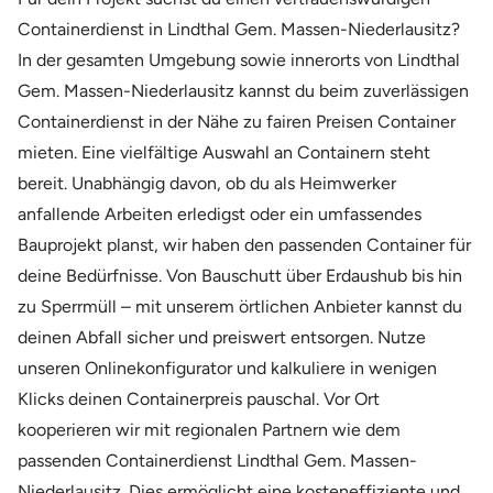
Containerdienst in Lindthal Gem. Massen-Niederlausitz?
In der gesamten Umgebung sowie innerorts von Lindthal
Gem. Massen-Niederlausitz kannst du beim zuverlässigen
Containerdienst in der Nähe zu fairen Preisen Container
mieten. Eine vielfältige Auswahl an Containern steht
bereit. Unabhängig davon, ob du als Heimwerker
anfallende Arbeiten erledigst oder ein umfassendes
Bauprojekt planst, wir haben den passenden Container für
deine Bedürfnisse. Von Bauschutt über Erdaushub bis hin
zu Sperrmüll – mit unserem örtlichen Anbieter kannst du
deinen Abfall sicher und preiswert entsorgen. Nutze
unseren Onlinekonfigurator und kalkuliere in wenigen
Klicks deinen Containerpreis pauschal. Vor Ort
kooperieren wir mit regionalen Partnern wie dem
passenden Containerdienst Lindthal Gem. Massen-
Niederlausitz. Dies ermöglicht eine kosteneffiziente und