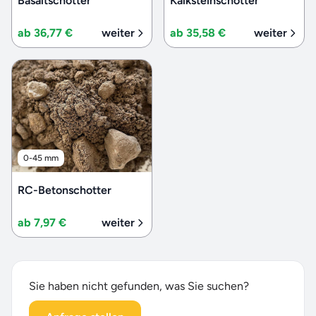
Basaltschotter
Kalksteinschotter
ab 36,77 €
weiter
ab 35,58 €
weiter
0-45 mm
RC-Betonschotter
ab 7,97 €
weiter
Sie haben nicht gefunden, was Sie suchen?