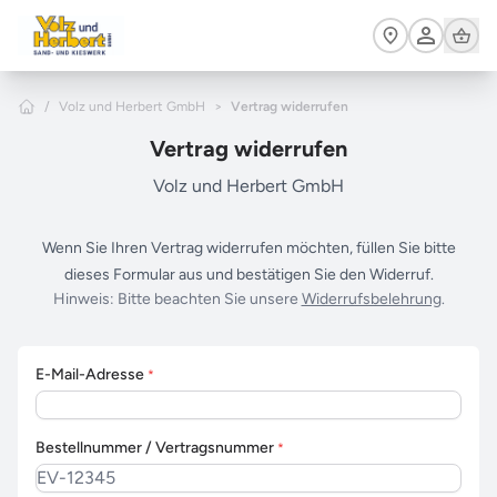
Zum Hauptinhalt springen
Cart
Home
/
Volz und Herbert GmbH
>
Vertrag widerrufen
Vertrag widerrufen
Volz und Herbert GmbH
Wenn Sie Ihren Vertrag widerrufen möchten, füllen Sie bitte
dieses Formular aus und bestätigen Sie den Widerruf.
Hinweis: Bitte beachten Sie unsere
Widerrufsbelehrung
.
E-Mail-Adresse
*
Bestellnummer / Vertragsnummer
*