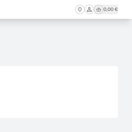
Cart
0,00 €