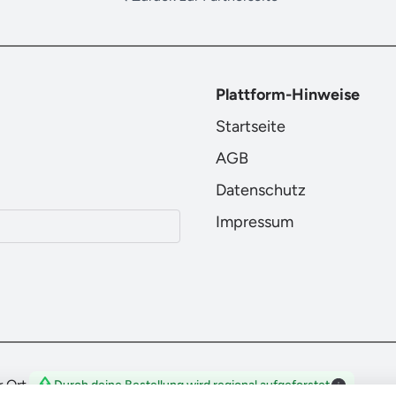
Plattform-Hinweise
Startseite
AGB
Datenschutz
Impressum
 Ort.
Durch deine Bestellung wird regional aufgeforstet