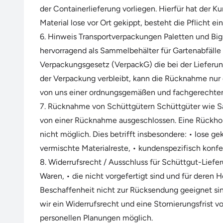
der Containerlieferung vorliegen. Hierfür hat der 
Material lose vor Ort gekippt, besteht die Pflicht
6. Hinweis Transportverpackungen Paletten und Big 
hervorragend als Sammelbehälter für Gartenabfäll
Verpackungsgesetz (VerpackG) die bei der Lieferung
der Verpackung verbleibt, kann die Rücknahme nu
von uns einer ordnungsgemäßen und fachgerechte
7. Rücknahme von Schüttgütern Schüttgüter wie San
von einer Rücknahme ausgeschlossen. Eine Rückholu
nicht möglich. Dies betrifft insbesondere: • lose g
vermischte Materialreste, • kundenspezifisch konf
8. Widerrufsrecht / Ausschluss für Schüttgut-Liefe
Waren, • die nicht vorgefertigt sind und für deren 
Beschaffenheit nicht zur Rücksendung geeignet sin
wir ein Widerrufsrecht und eine Stornierungsfrist 
personellen Planungen möglich.