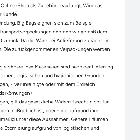
 Online-Shop als Zubehör beauftragt. Wird das
er Kunde.
endung. Big Bags eignen sich zum Beispiel
der Transportverpackungen nehmen wir gemäß dem
) zurück. Da die Ware bei Anlieferung zunächst in
lgen. Die zurückgenommenen Verpackungen werden
leichbare lose Materialien sind nach der Lieferung
ischen, logistischen und hygienischen Gründen
ngen, • verunreinigte oder mit dem Erdreich
onderkörnungen)
en, gilt das gesetzliche Widerrufsrecht nicht für
nden maßgeblich ist, oder • die aufgrund ihrer
gelmäßig unter diese Ausnahmen. Generell räumen
ie Stornierung aufgrund von logistischen und