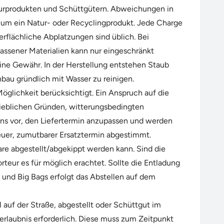
turprodukten und Schüttgütern. Abweichungen in
ch um ein Natur- oder Recyclingprodukt. Jede Charge
erflächliche Abplatzungen sind üblich. Bei
assener Materialien kann nur eingeschränkt
ne Gewähr. In der Herstellung entstehen Staub
nbau gründlich mit Wasser zu reinigen.
glichkeit berücksichtigt. Ein Anspruch auf die
rieblichen Gründen, witterungsbedingten
 uns vor, den Liefertermin anzupassen und werden
 neuer, zumutbarer Ersatztermin abgestimmt.
are abgestellt/abgekippt werden kann. Sind die
teur es für möglich erachtet. Sollte die Entladung
 und Big Bags erfolgt das Abstellen auf dem
 auf der Straße, abgestellt oder Schüttgut im
rlaubnis erforderlich. Diese muss zum Zeitpunkt