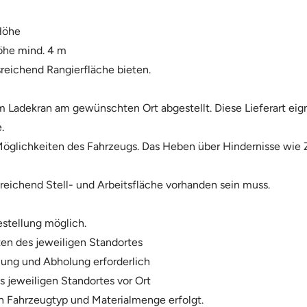
 Höhe
öhe mind. 4 m
sreichend Rangierfläche bieten.
em Ladekran am gewünschten Ort abgestellt. Diese Lieferart ei
.
öglichkeiten des Fahrzeugs. Das Heben über Hindernisse wie 
sreichend Stell- und Arbeitsfläche vorhanden sein muss.
estellung möglich.
ten des jeweiligen Standortes
lung und Abholung erforderlich
 jeweiligen Standortes vor Ort
on Fahrzeugtyp und Materialmenge erfolgt.