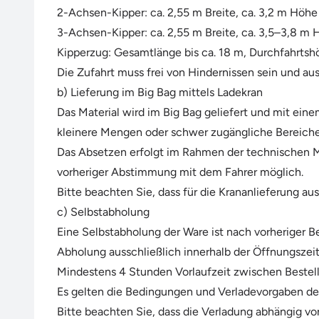
2-Achsen-Kipper: ca. 2,55 m Breite, ca. 3,2 m Höhe
3-Achsen-Kipper: ca. 2,55 m Breite, ca. 3,5–3,8 m
Kipperzug: Gesamtlänge bis ca. 18 m, Durchfahrtsh
Die Zufahrt muss frei von Hindernissen sein und au
b) Lieferung im Big Bag mittels Ladekran
Das Material wird im Big Bag geliefert und mit ein
kleinere Mengen oder schwer zugängliche Bereiche
Das Absetzen erfolgt im Rahmen der technischen M
vorheriger Abstimmung mit dem Fahrer möglich.
Bitte beachten Sie, dass für die Krananlieferung au
c) Selbstabholung
Eine Selbstabholung der Ware ist nach vorheriger B
Abholung ausschließlich innerhalb der Öffnungszei
Mindestens 4 Stunden Vorlaufzeit zwischen Bestel
Es gelten die Bedingungen und Verladevorgaben des
Bitte beachten Sie, dass die Verladung abhängig v