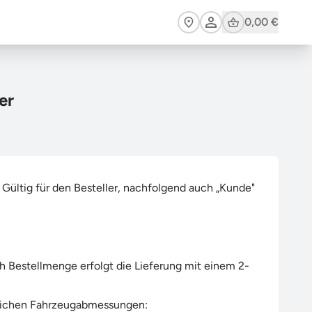
Cart
0,00 €
er
ültig für den Besteller, nachfolgend auch „Kunde"
ch Bestellmenge erfolgt die Lieferung mit einem 2-
üblichen Fahrzeugabmessungen: