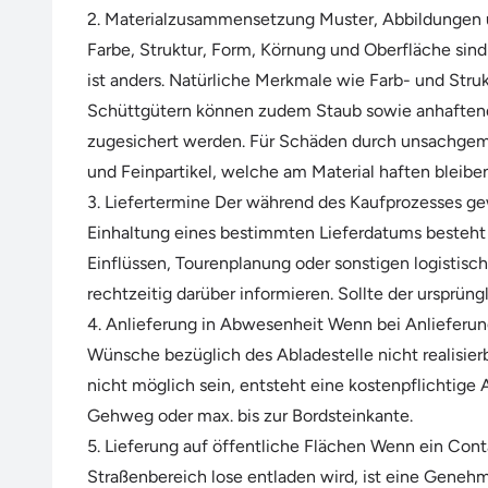
2. Materialzusammensetzung Muster, Abbildungen u
Farbe, Struktur, Form, Körnung und Oberfläche sind
ist anders. Natürliche Merkmale wie Farb- und Stru
Schüttgütern können zudem Staub sowie anhaftende 
zugesichert werden. Für Schäden durch unsachgemä
und Feinpartikel, welche am Material haften bleibe
3. Liefertermine Der während des Kaufprozesses ge
Einhaltung eines bestimmten Lieferdatums besteht 
Einflüssen, Tourenplanung oder sonstigen logistisc
rechtzeitig darüber informieren. Sollte der ursprün
4. Anlieferung in Abwesenheit Wenn bei Anlieferung
Wünsche bezüglich des Abladestelle nicht realisierb
nicht möglich sein, entsteht eine kostenpflichtige
Gehweg oder max. bis zur Bordsteinkante.
5. Lieferung auf öffentliche Flächen Wenn ein Cont
Straßenbereich lose entladen wird, ist eine Geneh