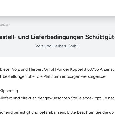
ttgüter
estell- und Lieferbedingungen Schüttgüt
Volz und Herbert GmbH
bieter Volz und Herbert GmbH An der Koppel 3 63755 Alzenau G
fbestellungen über die Plattform entsorgen-versorgen.de.
 Kipperzug
liefert und direkt an der gewünschten Stelle abgekippt. Je na
ichend befestigt und befahrbar sein. Bitte beachten Sie die 