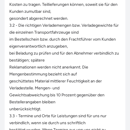
Kosten zu tragen. Teillieferungen können, soweit sie für den
Kunden zumutbar sind,
gesondert abgerechnet werden.
3.2 - Die richtigen Verlademengen bzw. Verladegewichte für
die einzelnen Transportfahrzeuge sind
im Bestellschein bzw. durch den Frachtführer vom Kunden
eigenverantwortlich anzugeben,
bei Beladung zu prüfen und für den Abnehmer verbindlich zu
bestätigen; spätere
Reklamationen werden nicht anerkannt. Die
Mengenbestimmung bezieht sich auf
geschüttetes Material mittlerer Feuchtigkeit an der
Verladestelle. Mengen- und
Gewichtsabweichung bis 10 Prozent gegenüber den
Bestellerangaben bleiben
unberücksichtigt.
3.3 - Termine und Orte für Leistungen sind für uns nur
verbindlich, wenn sie durch uns schriftlich
bestätigt wurden. Wenn Termine aus von uns nicht zu