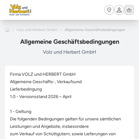
Zum Hauptinhalt springen
Cart
Home
/
Volz und Herbert GmbH
>
Allgemeine Geschäftsbedingungen
Allgemeine Geschäftsbedingungen
Volz und Herbert GmbH
Firma VOLZ und HERBERT GmbH
Allgemeine Geschäfts-, Verkaufsund
Lieferbedingung
1.0 - Versionsstand 2026 – April
1 - Geltung
Die folgenden Bedingungen gelten für unsere sämtlichen
Leistungen und Angebote, insbesondere
zum Verkauf von Schüttgütern, sowie Lieferungen von