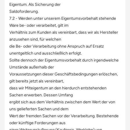
Eigentum. Als Sicherung der
Saldoforderung.
7.2 - Werden unter unserem Eigentumsvorbehalt stehende
Ware be- oder verarbeitet, gilt im
Verhältnis zum Kunden als vereinbart, dass wir als Hersteller
anzusehen sind, für welchen
die Be- oder Verarbeitung ohne Anspruch auf Ersatz
unentgeltlich und ausschließlich erfolgt.
Sollte dennoch der Eigentumsvorbehalt durch irgendwelche
Umstände außerhalb der
Voraussetzungen dieser Geschäftsbedingungen erlöschen,
gilt bereits jetzt als vereinbart,
dass wir Miteigentum an den hierdurch entstehenden
Sachen erwerben. Dessen Umfang
ergibt sich aus dem Verhältnis zwischen dem Wert der von
uns gelieferten Sachen und dem
Wert der fremden Sachen vor der Verarbeitung. Bestehende
oder künftige Forderungen aus
einer Weiterveräußerung (Kaufpreis, Werklohn) von