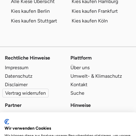
Alle Kiese Übersicht
Kies kaufen Hamburg
Kies kaufen Berlin
Kies kaufen Frankfurt
Kies kaufen Stuttgart
Kies kaufen Köln
Rechtliche Hinweise
Plattform
Impressum
Über uns
Datenschutz
Umwelt- & Klimaschutz
Disclaimer
Kontakt
Vertrag widerrufen
Suche
Partner
Hinweise
Partner werden
Blog
Qualitätsvoraussetzungen
Ratgeber
Wir verwenden Cookies
Partner-Login
Plattform-Hinweise
Wir können diese zur Analyse unserer Besucherdaten platzieren, um unsere