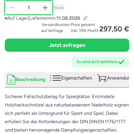
Stück
Auf Lager
|
Liefertermin:
Versandkosten:
Preis gesamt
297,50 €
auf Anfrage
inkl. 19% MwSt.
Jetzt anfragen
Es wird dich
beliefern.
Eigenschaften
Anwendungs
Beschreibung
Sicherer Fallschutzbelag für Spielplätze: Entrindete
Holzhackschnitzel aus naturbelassenem Nadelholz eignen
sich perfekt als Untergrund für Sport und Spiel. Dabei
erfüllen Sie die Anforderungen der DIN DIN EN 1176/1177
und bieten hervorragende Dämpfungseigenschaften.