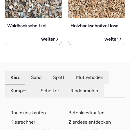
Waldhackschnitzel
Holzhackschnitzel lose
weiter
weiter
Kies
Sand
Splitt
Mutterboden
Kompost
Schotter
Rindenmulch
Rheinkies kaufen
Betonkies kaufen
Kiesrechner
Zierkiese entdecken