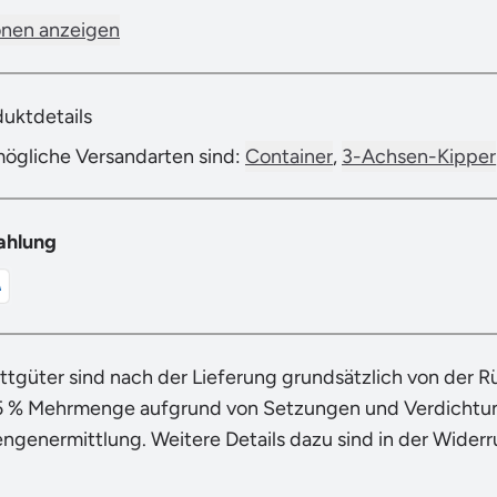
onen anzeigen
duktdetails
mögliche Versandarten sind:
Container
,
3-Achsen-Kipper
ahlung
ttgüter sind nach der Lieferung grundsätzlich von der 
5 % Mehrmenge aufgrund von Setzungen und Verdichtung
engenermittlung. Weitere Details dazu sind in der Wider