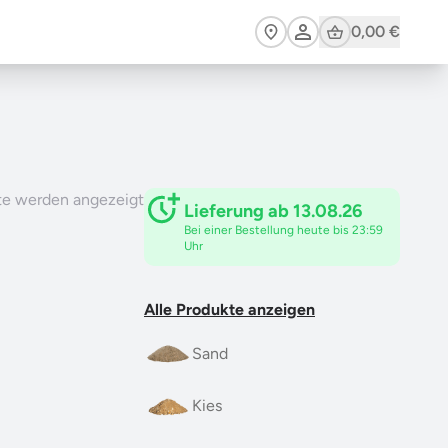
Cart
0,00 €
te werden angezeigt
Lieferung ab 13.08.26
Bei einer Bestellung heute bis 23:59
Uhr
Alle Produkte anzeigen
Sand
Kies