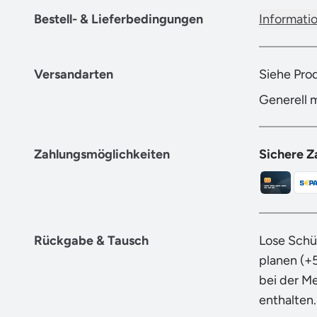
Bestell- & Lieferbedingungen
Informati
Versandarten
Siehe Pro
Generell 
Zahlungsmöglichkeiten
Sichere Z
Rückgabe & Tausch
Lose Schü
planen (+
bei der M
enthalten.