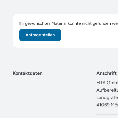
Ihr gewünschtes Material konnte nicht gefunden w
Anfrage stellen
Kontaktdaten
Anschrift
HTA GmbH
Aufbereit
Landgrafe
41069 Mö