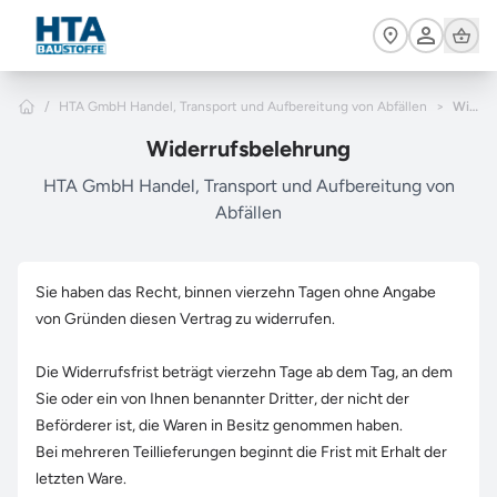
Zum Hauptinhalt springen
Cart
Home
/
HTA GmbH Handel, Transport und Aufbereitung von Abfällen
>
Widerrufsbelehrung
Widerrufsbelehrung
HTA GmbH Handel, Transport und Aufbereitung von
Abfällen
Sie haben das Recht, binnen vierzehn Tagen ohne Angabe
von Gründen diesen Vertrag zu widerrufen.
Die Widerrufsfrist beträgt vierzehn Tage ab dem Tag, an dem
Sie oder ein von Ihnen benannter Dritter, der nicht der
Beförderer ist, die Waren in Besitz genommen haben.
Bei mehreren Teillieferungen beginnt die Frist mit Erhalt der
letzten Ware.