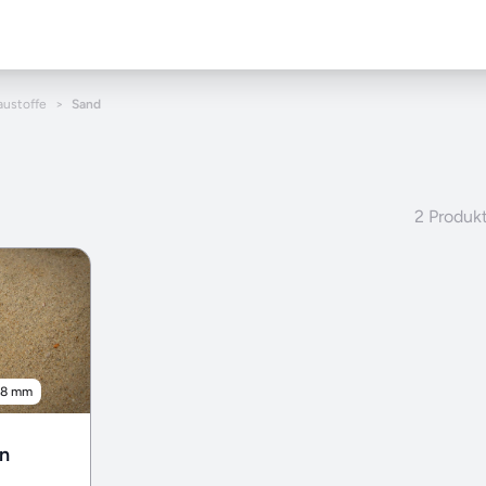
austoffe
>
Sand
2 Produk
-8 mm
n