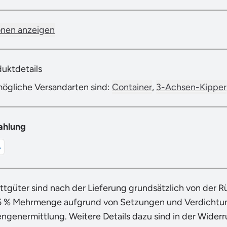
onen anzeigen
duktdetails
mögliche Versandarten sind:
Container
,
3-Achsen-Kipper
ahlung
ttgüter sind nach der Lieferung grundsätzlich von der 
5 % Mehrmenge aufgrund von Setzungen und Verdichtung
engenermittlung. Weitere Details dazu sind in der Wider