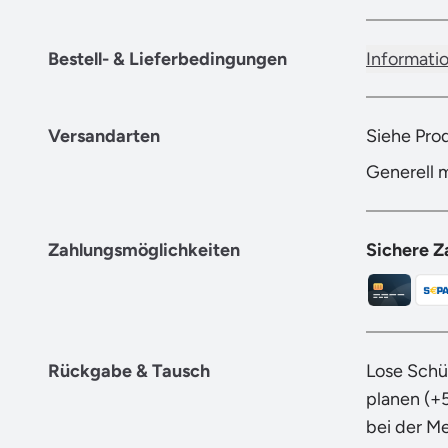
Bestell- & Lieferbedingungen
Informati
Versandarten
Siehe Pro
Generell 
Zahlungsmöglichkeiten
Sichere Z
Rückgabe & Tausch
Lose Schü
planen (+
bei der M