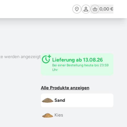
Cart
0,00 €
te werden angezeigt
Lieferung ab 13.08.26
Bei einer Bestellung heute bis 23:59
Uhr
Alle Produkte anzeigen
Sand
Kies