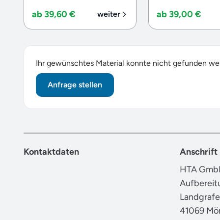
ab 39,60 €
ab 39,00 €
weiter
Ihr gewünschtes Material konnte nicht gefunden w
Anfrage stellen
Kontaktdaten
Anschrift
HTA GmbH
Aufbereit
Landgrafe
41069 Mö