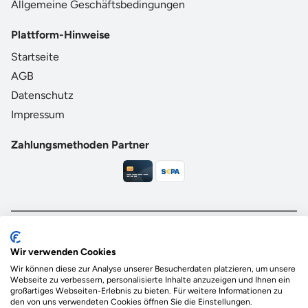
Allgemeine Geschäftsbedingungen
Plattform-Hinweise
Startseite
AGB
Datenschutz
Impressum
Zahlungsmethoden Partner
Das Ökosystem für beste Ver- und Entsorgung
vor Ort.
Wir verwenden Cookies
Durch deine Bestellung wird regional aufgeforstet
Wir können diese zur Analyse unserer Besucherdaten platzieren, um unsere
Webseite zu verbessern, personalisierte Inhalte anzuzeigen und Ihnen ein
großartiges Webseiten-Erlebnis zu bieten. Für weitere Informationen zu
den von uns verwendeten Cookies öffnen Sie die Einstellungen.