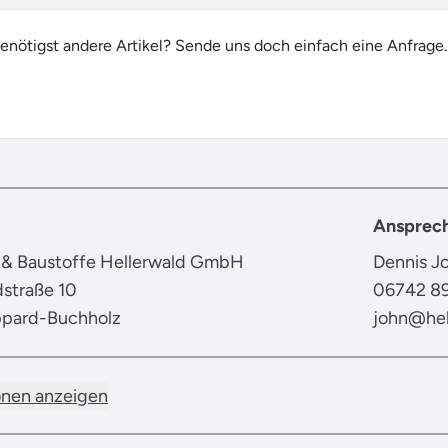
enötigst andere Artikel? Sende uns doch einfach eine Anfrage.
Ansprech
 & Baustoffe Hellerwald GmbH
Dennis J
dstraße 10
06742 8
ppard-Buchholz
john@hel
onen anzeigen