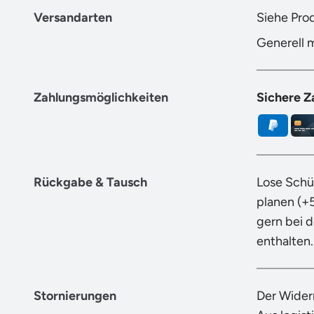
Versandarten
Siehe Pro
Generell 
Zahlungsmöglichkeiten
Sichere Z
Rückgabe & Tausch
Lose Schü
planen (+
gern bei 
enthalten.
Stornierungen
Der Wider