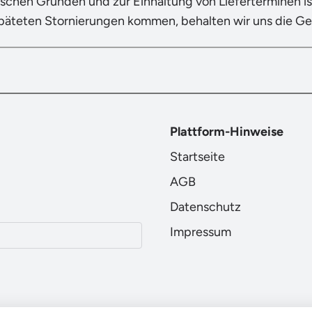
ischen Gründen und zur Einhaltung von Lieferterminen ist
späteten Stornierungen kommen, behalten wir uns die G
Plattform-Hinweise
Startseite
AGB
Datenschutz
Impressum