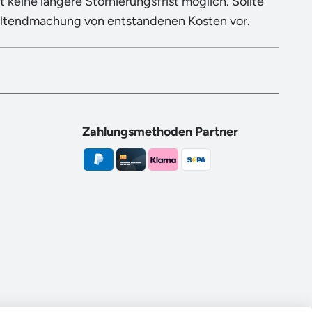
 keine längere Stornierungsfrist möglich. Sollte
eltendmachung von entstandenen Kosten vor.
Zahlungsmethoden Partner