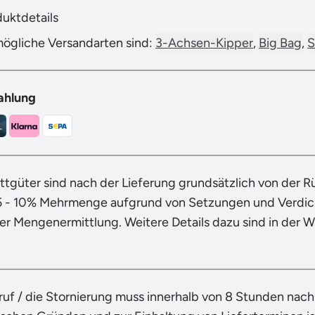
duktdetails
mögliche Versandarten sind:
3-Achsen-Kipper
,
Big Bag
,
S
ahlung
ttgüter sind nach der Lieferung grundsätzlich von der 
5 - 10% Mehrmenge aufgrund von Setzungen und Verdich
der Mengenermittlung. Weitere Details dazu sind in der 
ruf / die Stornierung muss innerhalb von 8 Stunden nac