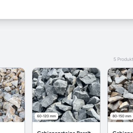
5 Produk
60-120 mm
80-150 mm