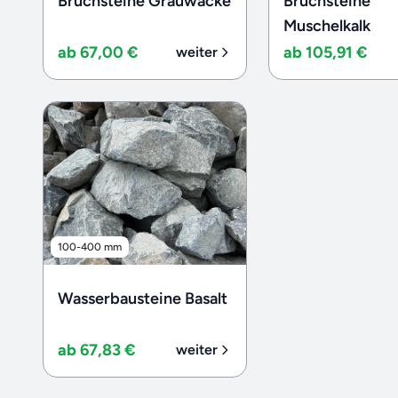
Bruchsteine Grauwacke
Bruchsteine
Muschelkalk
ab 67,00 €
ab 105,91 €
weiter
100-400 mm
Wasserbausteine Basalt
ab 67,83 €
weiter