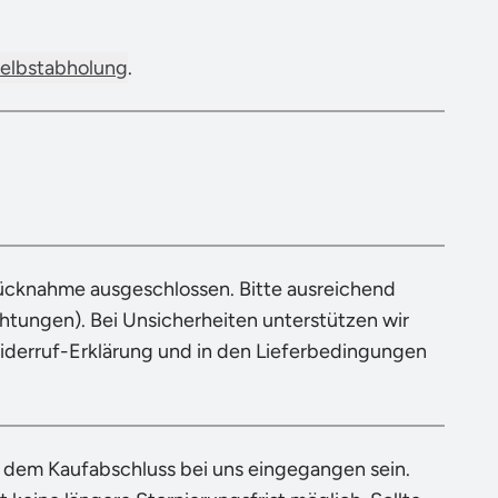
elbstabholung
.
Rücknahme ausgeschlossen. Bitte ausreichend
tungen). Bei Unsicherheiten unterstützen wir
Widerruf-Erklärung und in den Lieferbedingungen
h dem Kaufabschluss bei uns eingegangen sein.