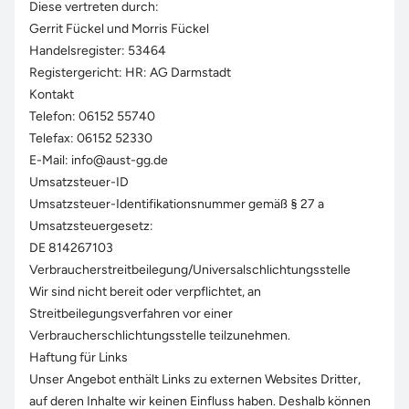
Diese vertreten durch:
Gerrit Fückel und Morris Fückel
Handelsregister: 53464
Registergericht: HR: AG Darmstadt
Kontakt
Telefon: 06152 55740
Telefax: 06152 52330
E-Mail: info@aust-gg.de
Umsatzsteuer-ID
Umsatzsteuer-Identifikationsnummer gemäß § 27 a
Umsatzsteuergesetz:
DE 814267103
Verbraucher­streit­beilegung/Universal­schlichtungs­stelle
Wir sind nicht bereit oder verpflichtet, an
Streitbeilegungsverfahren vor einer
Verbraucherschlichtungsstelle teilzunehmen.
Haftung für Links
Unser Angebot enthält Links zu externen Websites Dritter,
auf deren Inhalte wir keinen Einfluss haben. Deshalb können