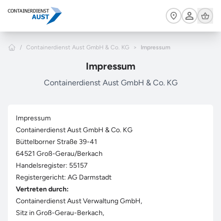
Zum Hauptinhalt springen
Cart
Home
/
Containerdienst Aust GmbH & Co. KG
>
Impressum
Impressum
Containerdienst Aust GmbH & Co. KG
Impressum
Containerdienst Aust GmbH & Co. KG
Büttelborner Straße 39-41
64521 Groß-Gerau/Berkach
Handelsregister: 55157
Registergericht: AG Darmstadt
Vertreten durch:
Containerdienst Aust Verwaltung GmbH,
Sitz in Groß-Gerau-Berkach,