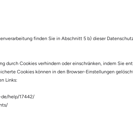
nverarbeitung finden Sie in Abschnitt 5 b) dieser Datenschutz
ung durch Cookies verhindern oder einschränken, indem Sie e
peicherte Cookies können in den Browser-Einstellungen gelösch
n Links:
e-de/help/17442/
nts/