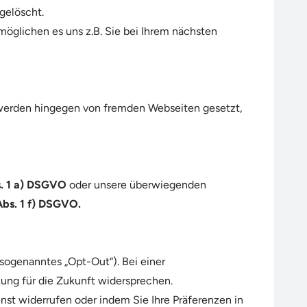
gelöscht.
öglichen es uns z.B. Sie bei Ihrem nächsten
s werden hingegen von fremden Webseiten gesetzt,
s. 1 a) DSGVO
oder unsere überwiegenden
 Abs. 1 f) DSGVO.
(sogenanntes „Opt-Out“). Bei einer
ung für die Zukunft widersprechen.
nst widerrufen oder indem Sie Ihre Präferenzen in