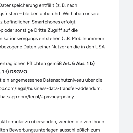
Datenspeicherung entfällt (z. B. nach
fristen – bleiben unberührt. Wir haben unsere
z befindlichen Smartphones erfolgt.
oder sonstige Dritte Zugriff auf die
nikationsvorgangs entstehen (z.B. Mobilnummern
enbezogene Daten seiner Nutzer an die in den USA
rvertraglichen Pflichten gemäß
Art. 6 Abs. 1 b)
s. 1 f) DSGVO
.
t ein angemessenes Datenschutzniveau über die
p.com/legal/business-data-transfer-addendum
.
hatsapp.com/legal/#privacy-policy
.
taktformular zu übersenden, werden die von Ihnen
telten Bewerbungsunterlagen ausschließlich zum