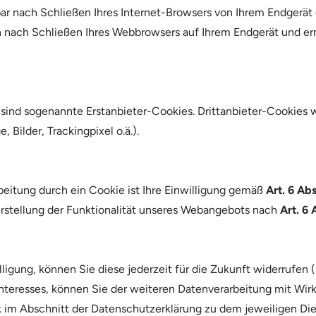
r nach Schließen Ihres Internet-Browsers von Ihrem Endgerät 
 nach Schließen Ihres Webbrowsers auf Ihrem Endgerät und erm
 sind sogenannte Erstanbieter-Cookies. Drittanbieter-Cookie
 Bilder, Trackingpixel o.ä.).
beitung durch ein Cookie ist Ihre Einwilligung gemäß
Art. 6 Ab
rstellung der Funktionalität unseres Webangebots nach
Art. 6
lligung, können Sie diese jederzeit für die Zukunft widerrufen 
nteresses, können Sie der weiteren Datenverarbeitung mit Wirk
k im Abschnitt der Datenschutzerklärung zu dem jeweiligen Die