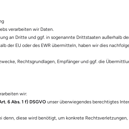
ng
bs verarbeiten wir Daten.
ung an Dritte und ggf. in sogenannte Drittstaaten außerhalb d
halb der EU oder des EWR übermitteln, haben wir dies nachfol
zwecke, Rechtsgrundlagen, Empfänger und ggf. die Übermittlun
rarbeiten wir:
Art. 6 Abs. 1 f) DSGVO
unser überwiegendes berechtigtes Inter
ei denn, diese wird benötigt, um konkrete Rechtsverletzungen,