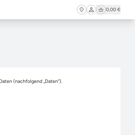
Cart
0,00 €
Daten (nachfolgend „Daten“).