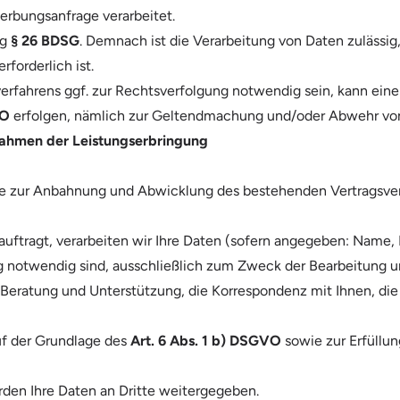
rbungsanfrage verarbeitet.
ig
§ 26 BDSG
. Demnach ist die Verarbeitung von Daten zuläss
forderlich ist.
erfahrens ggf. zur Rechtsverfolgung notwendig sein, kann ei
VO
erfolgen, nämlich zur Geltendmachung und/oder Abwehr vo
ahmen der Leistungserbringung
e zur Anbahnung und Abwicklung des bestehenden Vertragsverh
auftragt, verarbeiten wir Ihre Daten (sofern angegeben: Name,
g notwendig sind, ausschließlich zum Zweck der Bearbeitung u
eratung und Unterstützung, die Korrespondenz mit Ihnen, die 
uf der Grundlage des
Art. 6 Abs. 1 b) DSGVO
sowie zur Erfüllu
rden Ihre Daten an Dritte weitergegeben.