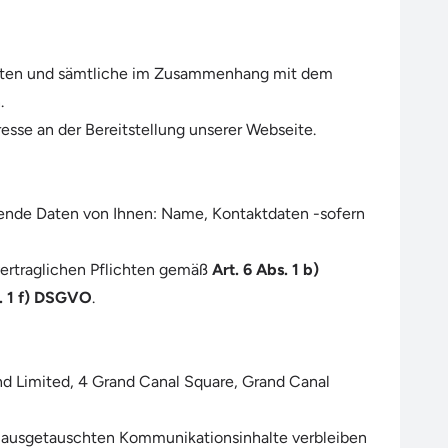
annten und sämtliche im Zusammenhang mit dem
.
sse an der Bereitstellung unserer Webseite.
gende Daten von Ihnen: Name, Kontaktdaten -sofern
rvertraglichen Pflichten gemäß
Art. 6 Abs. 1 b)
s. 1 f) DSGVO
.
d Limited, 4 Grand Canal Square, Grand Canal
e ausgetauschten Kommunikationsinhalte verbleiben