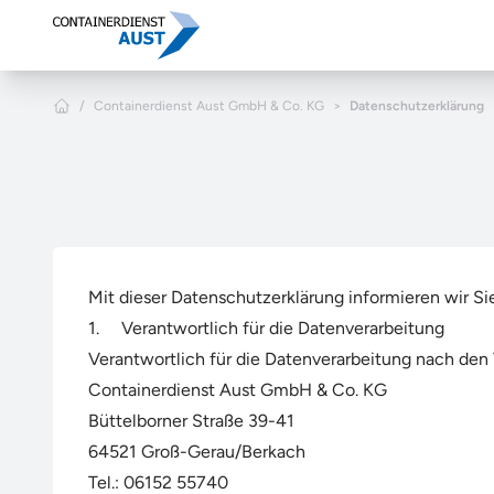
Zum Hauptinhalt springen
Home
/
Containerdienst Aust GmbH & Co. KG
>
Datenschutzerklärung
Mit dieser Datenschutzerklärung informieren wir S
1. Verantwortlich für die Datenverarbeitung
Verantwortlich für die Datenverarbeitung nach den
Containerdienst Aust GmbH & Co. KG
Büttelborner Straße 39-41
64521 Groß-Gerau/Berkach
Tel.: 06152 55740