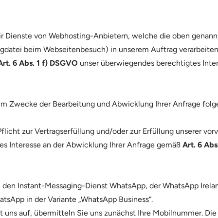
n wir Dienste von Webhosting-Anbietern, welche die oben gen
ogdatei beim Webseitenbesuch) in unserem Auftrag verarbeiten
Art. 6 Abs. 1 f) DSGVO
unser überwiegendes berechtigtes Intere
zum Zwecke der Bearbeitung und Abwicklung Ihrer Anfrage fol
flicht zur Vertragserfüllung und/oder zur Erfüllung unserer vo
es Interesse an der Abwicklung Ihrer Anfrage gemäß
Art. 6 Ab
den Instant-Messaging-Dienst WhatsApp, der WhatsApp Irelan
hatsApp in der Variante „WhatsApp Business“.
 uns auf, übermitteln Sie uns zunächst Ihre Mobilnummer. Di