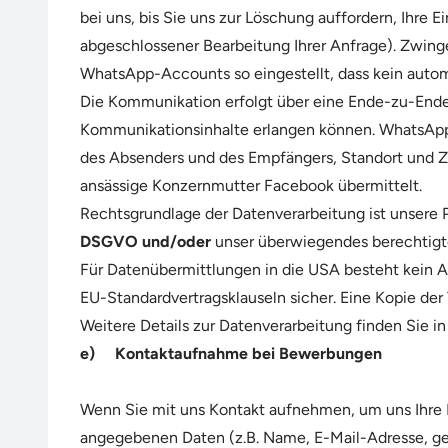
bei uns, bis Sie uns zur Löschung auffordern, Ihre 
abgeschlossener Bearbeitung Ihrer Anfrage). Zwin
WhatsApp-Accounts so eingestellt, dass kein autom
Die Kommunikation erfolgt über eine Ende-zu-Ende-V
Kommunikationsinhalte erlangen können. WhatsApp
des Absenders und des Empfängers, Standort und Ze
ansässige Konzernmutter Facebook übermittelt.
Rechtsgrundlage der Datenverarbeitung ist unsere P
DSGVO und/oder
unser überwiegendes berechtigt
Für Datenübermittlungen in die USA besteht kein
EU-Standardvertragsklauseln sicher. Eine Kopie der
Weitere Details zur Datenverarbeitung finden Sie i
e) Kontaktaufnahme bei Bewerbungen
Wenn Sie mit uns Kontakt aufnehmen, um uns Ihre B
angegebenen Daten (z.B. Name, E-Mail-Adresse, gew