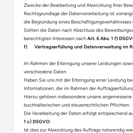
Zwecke der Bearbeitung und Abwicklung Ihrer Bewe
Rechtsgrundlage der Datenverarbeitung ist vorrang
die Begründung eines Beschäftigungsverhältnisses er
Sollten die Daten nach Abschluss des Bewerbungsv
berechtigten Interessen nach
Art. 6 Abs. 1 f) DSG
f) Vertragserfüllung und Datenverwaltung im R
Im Rahmen der Erbringung unserer Leistungen sowi
verschiedene Daten.
Haben Sie uns mit der Erbringung einer Leistung be
Informationen, die im Rahmen der Auftragserfüllun
Hierzu gehören insbesondere unsere angemessene B
buchhalterischen und steuerrechtlichen Pflichten.
Die Verarbeitung der Daten erfolgt entsprechend a
1 c) DSGVO
.
Ist dies zur Abwicklung des Auftrags notwendig we