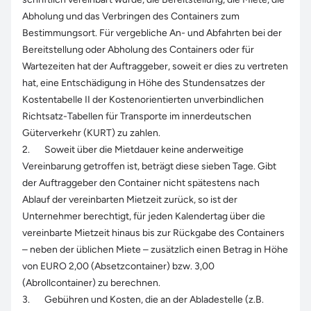
Abholung und das Verbringen des Containers zum
Bestimmungsort. Für vergebliche An- und Abfahrten bei der
Bereitstellung oder Abholung des Containers oder für
Wartezeiten hat der Auftraggeber, soweit er dies zu vertreten
hat, eine Entschädigung in Höhe des Stundensatzes der
Kostentabelle II der Kostenorientierten unverbindlichen
Richtsatz-Tabellen für Transporte im innerdeutschen
Güterverkehr (KURT) zu zahlen.
2. Soweit über die Mietdauer keine anderweitige
Vereinbarung getroffen ist, beträgt diese sieben Tage. Gibt
der Auftraggeber den Container nicht spätestens nach
Ablauf der vereinbarten Mietzeit zurück, so ist der
Unternehmer berechtigt, für jeden Kalendertag über die
vereinbarte Mietzeit hinaus bis zur Rückgabe des Containers
– neben der üblichen Miete – zusätzlich einen Betrag in Höhe
von EURO 2,00 (Absetzcontainer) bzw. 3,00
(Abrollcontainer) zu berechnen.
3. Gebühren und Kosten, die an der Abladestelle (z.B.