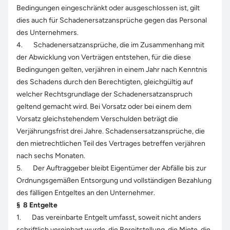
Bedingungen eingeschränkt oder ausgeschlossen ist, gilt
dies auch für Schadenersatzansprüche gegen das Personal
des Unternehmers.
4. Schadenersatzansprüche, die im Zusammenhang mit
der Abwicklung von Verträgen entstehen, für die diese
Bedingungen gelten, verjähren in einem Jahr nach Kenntnis
des Schadens durch den Berechtigten, gleichgültig auf
welcher Rechtsgrundlage der Schadenersatzanspruch
geltend gemacht wird. Bei Vorsatz oder bei einem dem
Vorsatz gleichstehendem Verschulden beträgt die
Verjährungsfrist drei Jahre. Schadensersatzansprüche, die
den mietrechtlichen Teil des Vertrages betreffen verjähren
nach sechs Monaten.
5. Der Auftraggeber bleibt Eigentümer der Abfälle bis zur
Ordnungsgemäßen Entsorgung und vollständigen Bezahlung
des fälligen Entgeltes an den Unternehmer.
§
8
Entgelte
1. Das vereinbarte Entgelt umfasst, soweit nicht anders
schriftlich vereinbart wurde, die Bereitstellung, die Miete, die