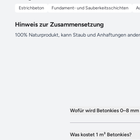
Estrichbeton
Fundament- und Sauberkeitsschichten
A
Hinweis zur Zusammensetzung
100% Naturprodukt, kann Staub und Anhaftungen andere
Wofür wird Betonkies 0–8 mm
Was kostet 1 m³ Betonkies?