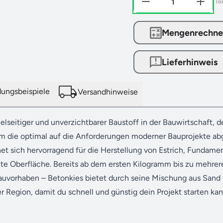
To
Mengenrechne
Lieferhinweis
ngsbeispiele
Versandhinweise
ielseitiger und unverzichtbarer Baustoff in der Bauwirtschaft, d
 die optimal auf die Anforderungen moderner Bauprojekte abge
et sich hervorragend für die Herstellung von Estrich, Fundam
hte Oberfläche. Bereits ab dem ersten Kilogramm bis zu mehrer
uvorhaben – Betonkies bietet durch seine Mischung aus Sand u
r Region, damit du schnell und günstig dein Projekt starten kan