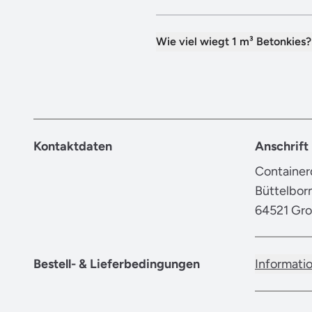
Wie viel wiegt 1 m³ Betonkies?
Kontaktdaten
Anschrift
Container
Büttelbor
64521 Gr
Bestell- & Lieferbedingungen
Informati