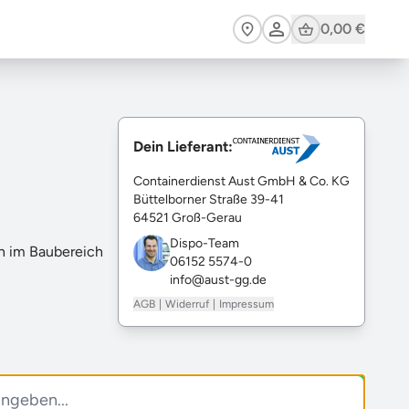
Cart
0,00 €
Dein Lieferant:
Containerdienst Aust GmbH & Co. KG
Büttelborner Straße 39-41
64521 Groß-Gerau
Dispo-Team
en im Baubereich
06152 5574-0
info@aust-gg.de
AGB
Widerruf
Impressum