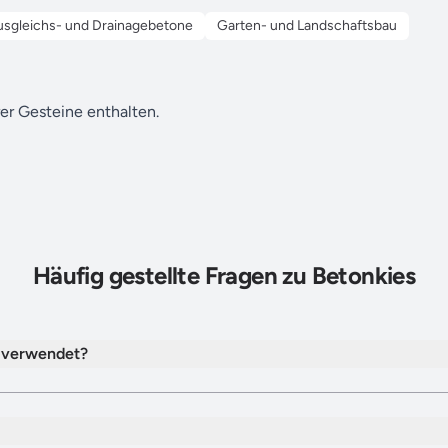
usgleichs- und Drainagebetone
Garten- und Landschaftsbau
r Gesteine enthalten.
Häufig gestellte Fragen zu Betonkies
 verwendet?