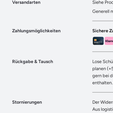
Versandarten
Siehe Pro
Generell 
Zahlungsmöglichkeiten
Sichere Z
Rückgabe & Tausch
Lose Schü
planen (+
gern bei 
enthalten.
Stornierungen
Der Wider
Aus logist