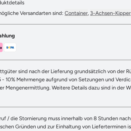
duktdetails
mögliche Versandarten sind:
Container
,
3-Achsen-Kipper
ahlung
ttgüter sind nach der Lieferung grundsätzlich von der 
5 - 10% Mehrmenge aufgrund von Setzungen und Verdich
der Mengenermittlung. Weitere Details dazu sind in der 
ruf / die Stornierung muss innerhalb von 8 Stunden nac
ischen Gründen und zur Einhaltung von Lieferterminen ist