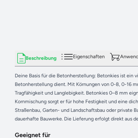
Eigenschaften
Anwendu
Beschreibung
Deine Basis für die Betonherstellung: Betonkies ist ein v
Betonherstellung dient. Mit Körnungen von 0-8, 0-16 mm
Tragfähigkeit und Langlebigkeit. Betonkies 0–8 mm eign
Kornmischung sorgt er für hohe Festigkeit und eine dic
Straßenbau, Garten- und Landschaftsbau oder private Ba
dauerhafte Bauwerke. Die Lieferung erfolgt direkt aus de
Geeignet für