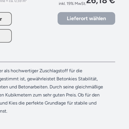
26,18 €
nne
≈ ca. 0,59 m³
inkl. 19% MwSt.
Lieferort wählen
r
er als hochwertiger Zuschlagstoff für die
stimmt ist, gewährleistet Betonkies Stabilität,
enten und Betonarbeiten. Durch seine gleichmäßige
en Kubikmetern zum sehr guten Preis. Ob für den
nd Kies die perfekte Grundlage für stabile und
nst.