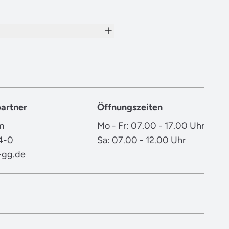
artner
Öffnungszeiten
m
Mo - Fr: 07.00 - 17.00 Uhr
4-0
Sa: 07.00 - 12.00 Uhr
-gg.de