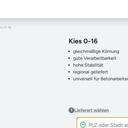
es 0-16
Kies 0-16
gleichmäßige Körnung
gute Verarbeitbarkeit
hohe Stabilität
regional geliefert
universell für Betonarbeit
Lieferort wählen
1