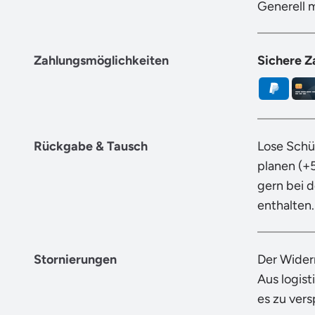
Generell 
Zahlungsmöglichkeiten
Sichere Z
Rückgabe & Tausch
Lose Schü
planen (+
gern bei 
enthalten.
Stornierungen
Der Wider
Aus logist
es zu ver