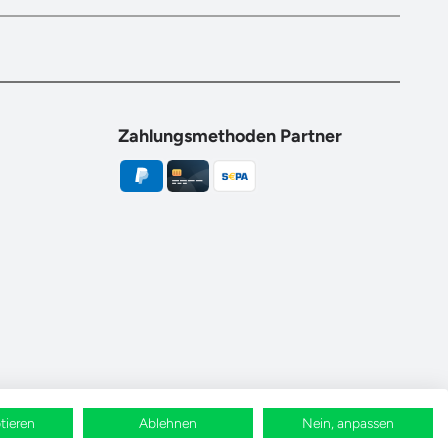
Zahlungsmethoden Partner
tieren
Ablehnen
Nein, anpassen