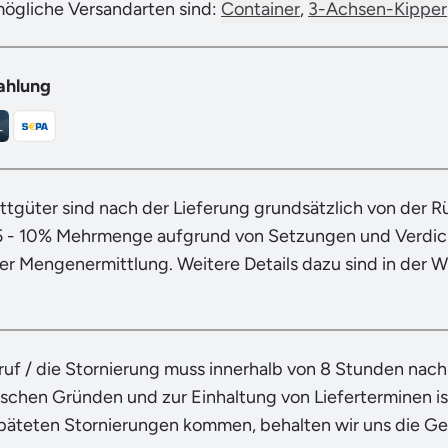
mögliche Versandarten sind:
Container
,
3-Achsen-Kipper
ahlung
ttgüter sind nach der Lieferung grundsätzlich von der 
5 - 10% Mehrmenge aufgrund von Setzungen und Verdich
der Mengenermittlung. Weitere Details dazu sind in der 
ruf / die Stornierung muss innerhalb von 8 Stunden nac
ischen Gründen und zur Einhaltung von Lieferterminen ist
späteten Stornierungen kommen, behalten wir uns die G