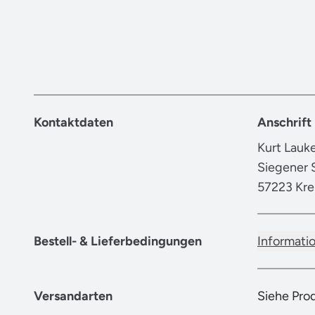
Kontaktdaten
Anschrift
Kurt Lau
Siegener S
57223 Kre
Bestell- & Lieferbedingungen
Informati
Versandarten
Siehe Pro