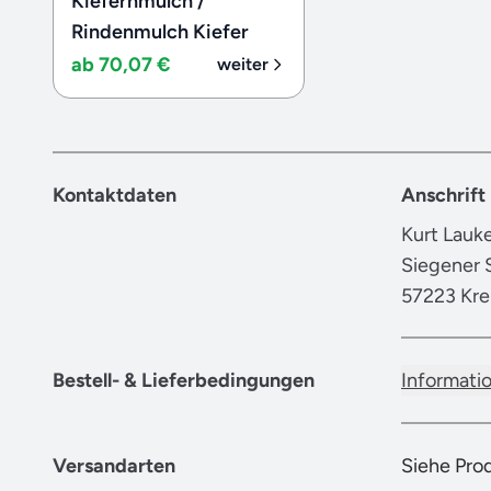
Kiefernmulch /
Rindenmulch Kiefer
ab 70,07 €
weiter
Kontaktdaten
Anschrift
Kurt Lau
Siegener S
57223 Kre
Bestell- & Lieferbedingungen
Informati
Versandarten
Siehe Pro