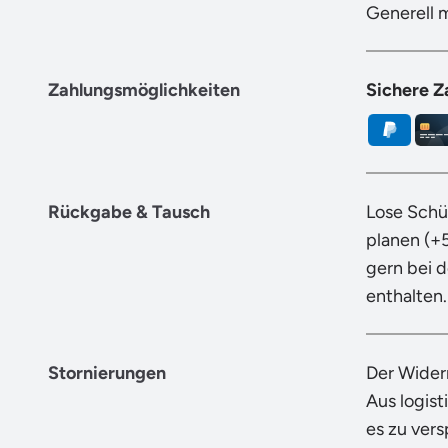
Generell 
Zahlungsmöglichkeiten
Sichere Z
Rückgabe & Tausch
Lose Schü
planen (+
gern bei 
enthalten.
Stornierungen
Der Wider
Aus logist
es zu ver