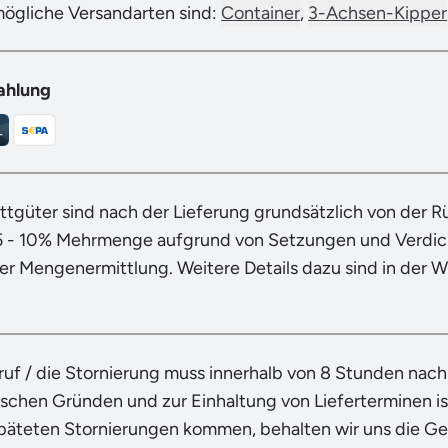
mögliche Versandarten sind:
Container
,
3-Achsen-Kipper
ahlung
ttgüter sind nach der Lieferung grundsätzlich von der 
5 - 10% Mehrmenge aufgrund von Setzungen und Verdich
der Mengenermittlung. Weitere Details dazu sind in der 
ruf / die Stornierung muss innerhalb von 8 Stunden nac
ischen Gründen und zur Einhaltung von Lieferterminen ist
späteten Stornierungen kommen, behalten wir uns die G