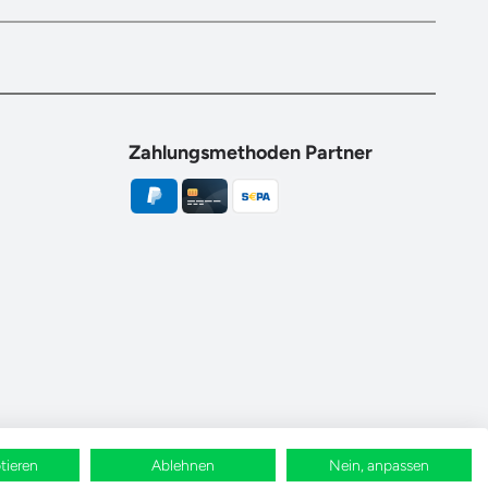
Zahlungsmethoden Partner
tieren
Ablehnen
Nein, anpassen