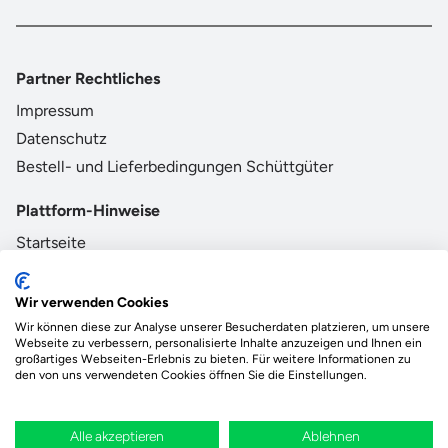
Partner Rechtliches
Impressum
Datenschutz
Bestell- und Lieferbedingungen Schüttgüter
Plattform-Hinweise
Startseite
AGB
Datenschutz
Wir verwenden Cookies
Impressum
Wir können diese zur Analyse unserer Besucherdaten platzieren, um unsere
Webseite zu verbessern, personalisierte Inhalte anzuzeigen und Ihnen ein
großartiges Webseiten-Erlebnis zu bieten. Für weitere Informationen zu
den von uns verwendeten Cookies öffnen Sie die Einstellungen.
Das Ökosystem für beste Ver- und Entsorgung
vor Ort.
Alle akzeptieren
Ablehnen