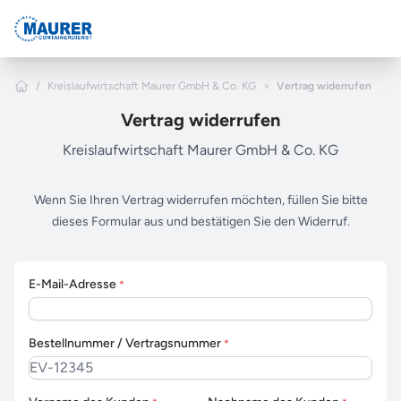
Zum Hauptinhalt springen
Home
/
Kreislaufwirtschaft Maurer GmbH & Co. KG
>
Vertrag widerrufen
Vertrag widerrufen
Kreislaufwirtschaft Maurer GmbH & Co. KG
Wenn Sie Ihren Vertrag widerrufen möchten, füllen Sie bitte
dieses Formular aus und bestätigen Sie den Widerruf.
E-Mail-Adresse
*
Bestellnummer / Vertragsnummer
*