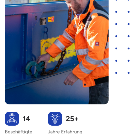
14
25+
Beschäftigte
Jahre Erfahrung