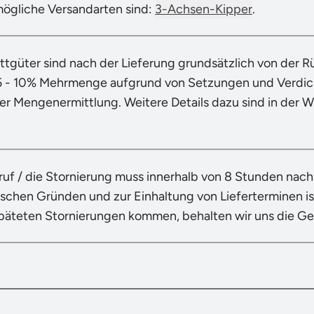
mögliche Versandarten sind:
3-Achsen-Kipper
.
ttgüter sind nach der Lieferung grundsätzlich von der 
5 - 10% Mehrmenge aufgrund von Setzungen und Verdich
der Mengenermittlung. Weitere Details dazu sind in der 
ruf / die Stornierung muss innerhalb von 8 Stunden nac
ischen Gründen und zur Einhaltung von Lieferterminen ist
späteten Stornierungen kommen, behalten wir uns die G