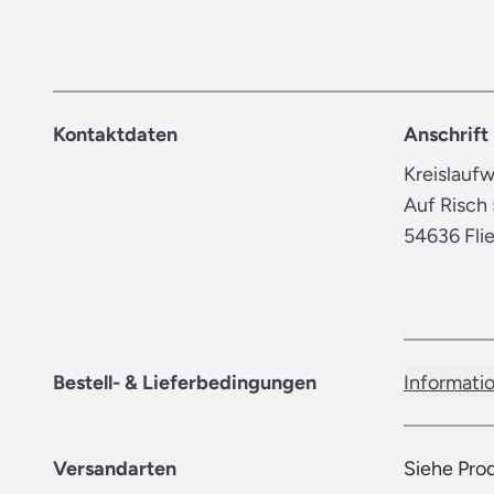
Kontaktdaten
Anschrift
Kreislauf
Auf Risch 
54636 Fli
Bestell- & Lieferbedingungen
Informati
Versandarten
Siehe Pro