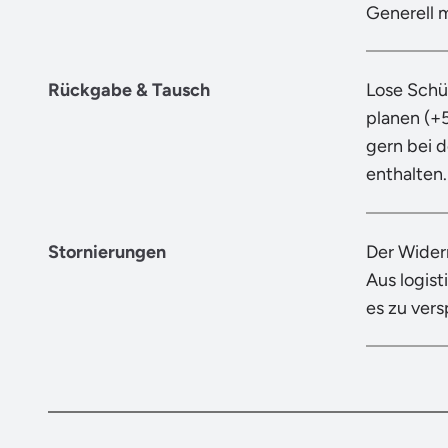
Generell 
Rückgabe & Tausch
Lose Schü
planen (+
gern bei 
enthalten.
Stornierungen
Der Wider
Aus logist
es zu ver