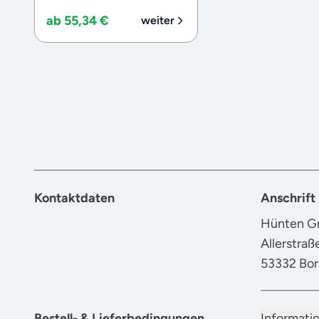
ab 55,34 €
weiter
Kontaktdaten
Anschrift
Hünten Gm
Allerstraß
53332 Bo
Bestell- & Lieferbedingungen
Informati