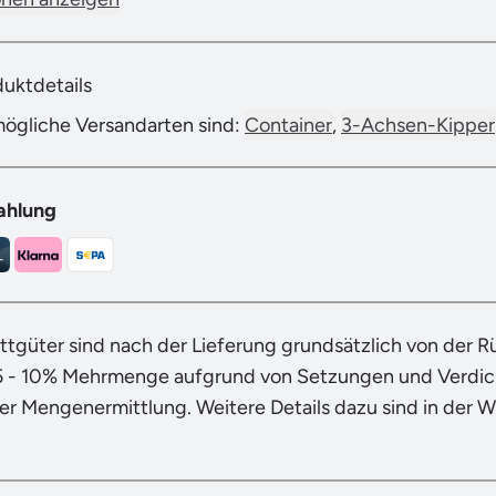
duktdetails
mögliche Versandarten sind:
Container
,
3-Achsen-Kipper
ahlung
ttgüter sind nach der Lieferung grundsätzlich von der 
5 - 10% Mehrmenge aufgrund von Setzungen und Verdich
der Mengenermittlung. Weitere Details dazu sind in der 