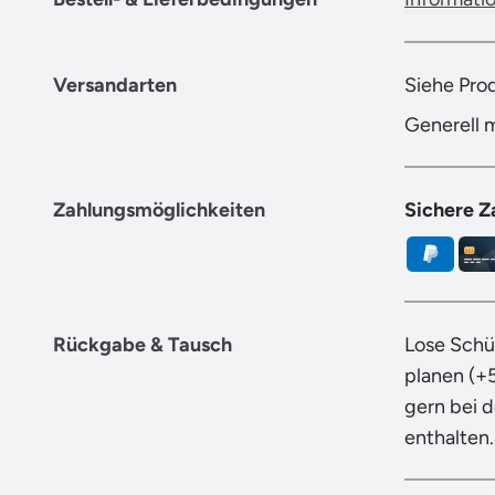
Versandarten
Siehe Pro
Generell 
Zahlungsmöglichkeiten
Sichere Z
Rückgabe & Tausch
Lose Schü
planen (+
gern bei 
enthalten.