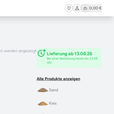
Cart
0,00 €
kt werden angezeigt
Lieferung ab 13.08.26
Bei einer Bestellung heute bis 23:59
Uhr
Alle Produkte anzeigen
Sand
Kies