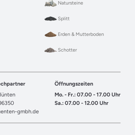
Natursteine
Splitt
Erden & Mutterboden
Schotter
chpartner
Öffnungszeiten
Hünten
Mo. - Fr.: 07.00 - 17.00 Uhr
96350
Sa.: 07.00 - 12.00 Uhr
enten-gmbh.de