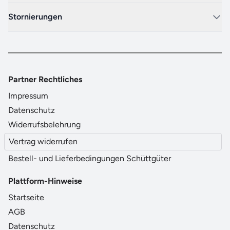
Stornierungen
Partner Rechtliches
Impressum
Datenschutz
Widerrufsbelehrung
Vertrag widerrufen
Bestell- und Lieferbedingungen Schüttgüter
Plattform-Hinweise
Startseite
AGB
Datenschutz