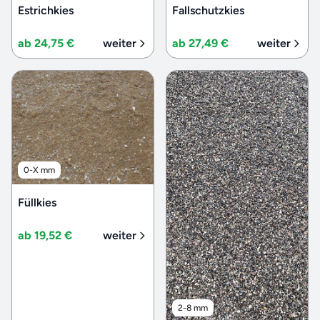
Estrichkies
Fallschutzkies
ab 24,75 €
weiter
ab 27,49 €
weiter
0-X mm
Füllkies
ab 19,52 €
weiter
2-8 mm