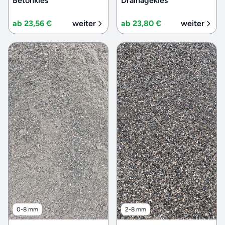
Betonkies
Drainagekies
ab 23,56 €
weiter
ab 23,80 €
weiter
0-8 mm
2-8 mm