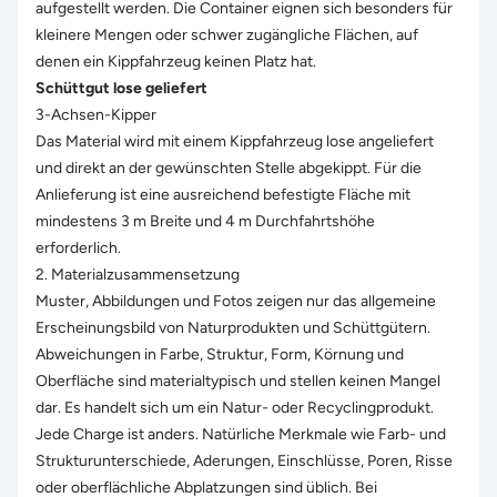
aufgestellt werden. Die Container eignen sich besonders für
kleinere Mengen oder schwer zugängliche Flächen, auf
denen ein Kippfahrzeug keinen Platz hat.
Schüttgut lose geliefert
3-Achsen-Kipper
Das Material wird mit einem Kippfahrzeug lose angeliefert
und direkt an der gewünschten Stelle abgekippt. Für die
Anlieferung ist eine ausreichend befestigte Fläche mit
mindestens 3 m Breite und 4 m Durchfahrtshöhe
erforderlich.
2. Materialzusammensetzung
Muster, Abbildungen und Fotos zeigen nur das allgemeine
Erscheinungsbild von Naturprodukten und Schüttgütern.
Abweichungen in Farbe, Struktur, Form, Körnung und
Oberfläche sind materialtypisch und stellen keinen Mangel
dar. Es handelt sich um ein Natur- oder Recyclingprodukt.
Jede Charge ist anders. Natürliche Merkmale wie Farb- und
Strukturunterschiede, Aderungen, Einschlüsse, Poren, Risse
oder oberflächliche Abplatzungen sind üblich. Bei