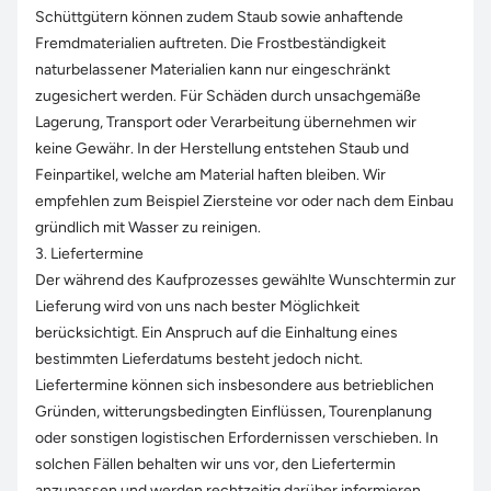
Schüttgütern können zudem Staub sowie anhaftende
Fremdmaterialien auftreten. Die Frostbeständigkeit
naturbelassener Materialien kann nur eingeschränkt
zugesichert werden. Für Schäden durch unsachgemäße
Lagerung, Transport oder Verarbeitung übernehmen wir
keine Gewähr. In der Herstellung entstehen Staub und
Feinpartikel, welche am Material haften bleiben. Wir
empfehlen zum Beispiel Ziersteine vor oder nach dem Einbau
gründlich mit Wasser zu reinigen.
3. Liefertermine
Der während des Kaufprozesses gewählte Wunschtermin zur
Lieferung wird von uns nach bester Möglichkeit
berücksichtigt. Ein Anspruch auf die Einhaltung eines
bestimmten Lieferdatums besteht jedoch nicht.
Liefertermine können sich insbesondere aus betrieblichen
Gründen, witterungsbedingten Einflüssen, Tourenplanung
oder sonstigen logistischen Erfordernissen verschieben. In
solchen Fällen behalten wir uns vor, den Liefertermin
anzupassen und werden rechtzeitig darüber informieren.