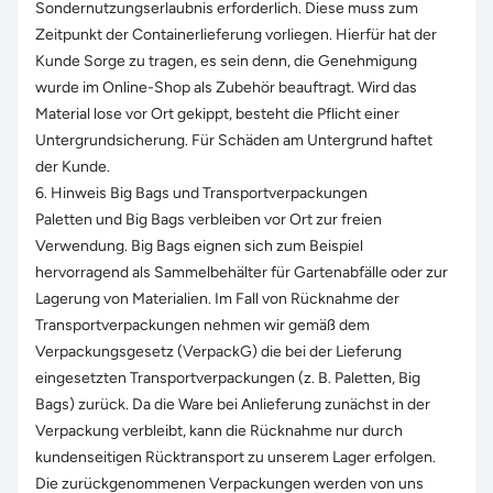
Sondernutzungserlaubnis erforderlich. Diese muss zum
Zeitpunkt der Containerlieferung vorliegen. Hierfür hat der
Kunde Sorge zu tragen, es sein denn, die Genehmigung
wurde im Online-Shop als Zubehör beauftragt. Wird das
Material lose vor Ort gekippt, besteht die Pflicht einer
Untergrundsicherung. Für Schäden am Untergrund haftet
der Kunde.
6. Hinweis Big Bags und Transportverpackungen
Paletten und Big Bags verbleiben vor Ort zur freien
Verwendung. Big Bags eignen sich zum Beispiel
hervorragend als Sammelbehälter für Gartenabfälle oder zur
Lagerung von Materialien. Im Fall von Rücknahme der
Transportverpackungen nehmen wir gemäß dem
Verpackungsgesetz (VerpackG) die bei der Lieferung
eingesetzten Transportverpackungen (z. B. Paletten, Big
Bags) zurück. Da die Ware bei Anlieferung zunächst in der
Verpackung verbleibt, kann die Rücknahme nur durch
kundenseitigen Rücktransport zu unserem Lager erfolgen.
Die zurückgenommenen Verpackungen werden von uns