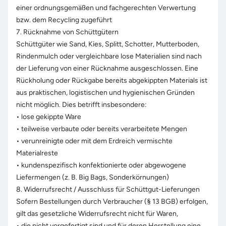
einer ordnungsgemäßen und fachgerechten Verwertung
bzw. dem Recycling zugeführt
7. Rücknahme von Schüttgütern
Schüttgüter wie Sand, Kies, Splitt, Schotter, Mutterboden,
Rindenmulch oder vergleichbare lose Materialien sind nach
der Lieferung von einer Rücknahme ausgeschlossen. Eine
Rückholung oder Rückgabe bereits abgekippten Materials ist
aus praktischen, logistischen und hygienischen Gründen
nicht möglich. Dies betrifft insbesondere:
• lose gekippte Ware
• teilweise verbaute oder bereits verarbeitete Mengen
• verunreinigte oder mit dem Erdreich vermischte
Materialreste
• kundenspezifisch konfektionierte oder abgewogene
Liefermengen (z. B. Big Bags, Sonderkörnungen)
8. Widerrufsrecht / Ausschluss für Schüttgut-Lieferungen
Sofern Bestellungen durch Verbraucher (§ 13 BGB) erfolgen,
gilt das gesetzliche Widerrufsrecht nicht für Waren,
• die nicht vorgefertigt sind und für deren Herstellung eine