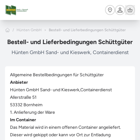
Zum Hauptinhalt springen
Cart
Home
/
Hünten GmbH
>
Bestell- und Lieferbedingungen Schüttgüter
Bestell- und Lieferbedingungen Schüttgüter
Hünten GmbH Sand- und Kieswerk, Containerdienst
Allgemeine Bestellbedingungen für Schüttgüter
Anbieter
Hünten GmbH Sand- und Kieswerk,Containerdienst
Allerstraße 51
53332 Bornheim
1. Anlieferung der Ware
Im Container
Das Material wird in einem offenen Container angeliefert.
Dieser wird gekippt oder kann vor Ort zur Entladung