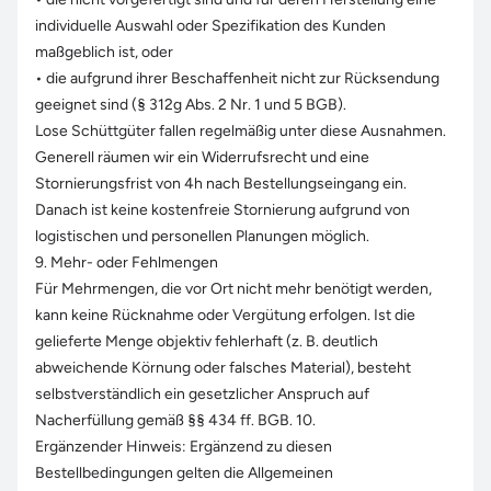
individuelle Auswahl oder Spezifikation des Kunden
maßgeblich ist, oder
• die aufgrund ihrer Beschaffenheit nicht zur Rücksendung
geeignet sind (§ 312g Abs. 2 Nr. 1 und 5 BGB).
Lose Schüttgüter fallen regelmäßig unter diese Ausnahmen.
Generell räumen wir ein Widerrufsrecht und eine
Stornierungsfrist von 4h nach Bestellungseingang ein.
Danach ist keine kostenfreie Stornierung aufgrund von
logistischen und personellen Planungen möglich.
9. Mehr- oder Fehlmengen
Für Mehrmengen, die vor Ort nicht mehr benötigt werden,
kann keine Rücknahme oder Vergütung erfolgen. Ist die
gelieferte Menge objektiv fehlerhaft (z. B. deutlich
abweichende Körnung oder falsches Material), besteht
selbstverständlich ein gesetzlicher Anspruch auf
Nacherfüllung gemäß §§ 434 ff. BGB. 10.
Ergänzender Hinweis: Ergänzend zu diesen
Bestellbedingungen gelten die Allgemeinen