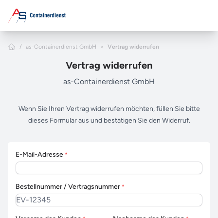
Zum Hauptinhalt springen
Home
/
as-Containerdienst GmbH
>
Vertrag widerrufen
Vertrag widerrufen
as-Containerdienst GmbH
Wenn Sie Ihren Vertrag widerrufen möchten, füllen Sie bitte
dieses Formular aus und bestätigen Sie den Widerruf.
E-Mail-Adresse
*
Bestellnummer / Vertragsnummer
*