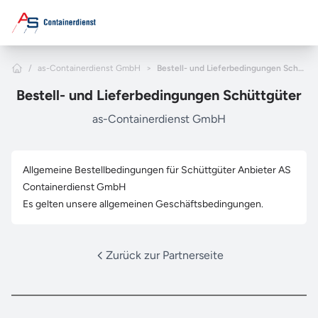
Zum Hauptinhalt springen
Home
/
as-Containerdienst GmbH
>
Bestell- und Lieferbedingungen Schüttgüter
Bestell- und Lieferbedingungen Schüttgüter
as-Containerdienst GmbH
Allgemeine Bestellbedingungen für Schüttgüter Anbieter AS
Containerdienst GmbH
Es gelten unsere allgemeinen Geschäftsbedingungen.
Zurück zur Partnerseite