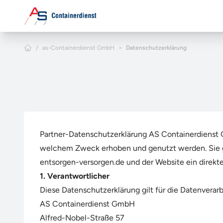
Zum Hauptinhalt springen
Home
/
as-Containerdienst GmbH
>
Datenschutzerklärung
Partner-Datenschutzerklärung AS Containerdienst 
welchem Zweck erhoben und genutzt werden. Sie gi
entsorgen-versorgen.de und der Website ein direkt
1. Verantwortlicher
Diese Datenschutzerklärung gilt für die Datenverar
AS Containerdienst GmbH
Alfred-Nobel-Straße 57