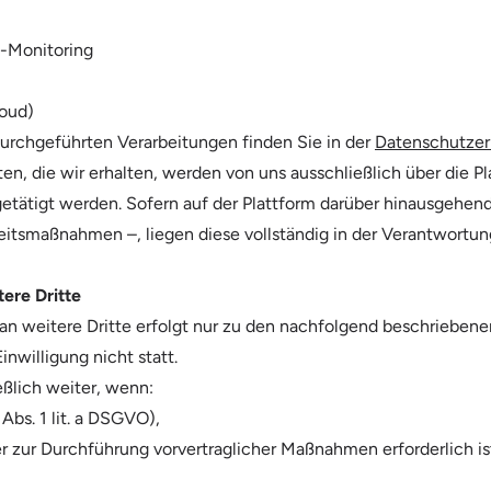
-Monitoring
loud)
durchgeführten Verarbeitungen finden Sie in der
Datenschutzerk
en, die wir erhalten, werden von uns ausschließlich über die 
getätigt werden. Sofern auf der Plattform darüber hinausgehen
eitsmaßnahmen –, liegen diese vollständig in der Verantwortun
ere Dritte
an weitere Dritte erfolgt nur zu den nachfolgend beschrieben
nwilligung nicht statt.
ßlich weiter, wenn:
Abs. 1 lit. a DSGVO),
 zur Durchführung vorvertraglicher Maßnahmen erforderlich ist 