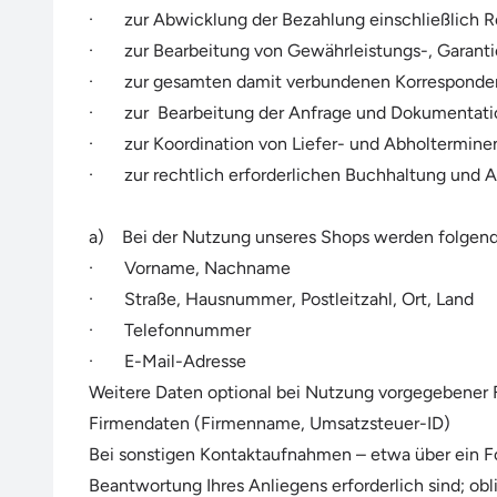
· zur Abwicklung der Bezahlung einschließlich 
· zur Bearbeitung von Gewährleistungs-, Garanti
· zur gesamten damit verbundenen Korresponde
· zur Bearbeitung der Anfrage und Dokumentati
· zur Koordination von Liefer- und Abholterminen,
· zur rechtlich erforderlichen Buchhaltung und A
a) Bei der Nutzung unseres Shops werden folgend
· Vorname, Nachname
· Straße, Hausnummer, Postleitzahl, Ort, Land
· Telefonnummer
· E-Mail-Adresse
Weitere Daten optional bei Nutzung vorgegebener Fe
Firmendaten (Firmenname, Umsatzsteuer-ID)
Bei sonstigen Kontaktaufnahmen – etwa über ein Fo
Beantwortung Ihres Anliegens erforderlich sind; obl