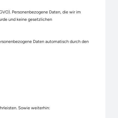
EU-DSGVO). Personenbezogene Daten, die wir im
urde und keine gesetzlichen
personenbezogene Daten automatisch durch den
hrleisten. Sowie weiterhin: