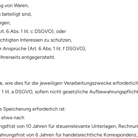
ng von Waren,
beteiligt sind,
ngen,
t. 6 Abs. 1 lit. c DSGVO), oder
chtigten Interessen zu schützen,
nsprüche (Art. 6 Abs. 1 lit. f DSGVO),
hrerseits entgegensteht.
 wie dies für die jeweiligen Verarbeitungszwecke erforderlich
. 1 lit. a DSGVO, sofern nicht gesetzliche Aufbewahrungspflic
 Speicherung erforderlich ist:
, etwa nach
sfrist von 10 Jahren für steuerrelevante Unterlagen, Rechn
rungsfrist von 6 Jahren für handelsrechtliche Korrespondenz,