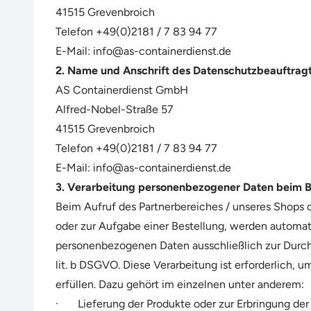
41515 Grevenbroich
Telefon +49(0)2181 / 7 83 94 77
E-Mail: info@as-containerdienst.de
2. Name und Anschrift des Datenschutzbeauftrag
AS Containerdienst GmbH
Alfred-Nobel-Straße 57
41515 Grevenbroich
Telefon +49(0)2181 / 7 83 94 77
E-Mail: info@as-containerdienst.de
3. Verarbeitung personenbezogener Daten beim 
Beim Aufruf des Partnerbereiches / unseres Shops 
oder zur Aufgabe einer Bestellung, werden automat
personenbezogenen Daten ausschließlich zur Durchfü
lit. b DSGVO. Diese Verarbeitung ist erforderlich
erfüllen. Dazu gehört im einzelnen unter anderem:
· Lieferung der Produkte oder zur Erbringung der