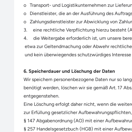
o Transport- und Logistikunternehmen zur Lieferu
o Dienstleister, die an der Ausführung des Auftrags 
o Zahlungsdienstleister zur Abwicklung von Zahlu
3. eine rechtliche Verpflichtung hierzu besteht (Ar
4. die Weitergabe erforderlich ist, um unsere bere
etwa zur Geltendmachung oder Abwehr rechtlicher A
und kein überwiegendes schutzwürdiges Interesse I
6. Speicherdauer und Löschung der Daten
Wir speichern personenbezogene Daten nur so lange,
benötigt werden, löschen wir sie gemäß Art. 17 Abs
entgegenstehen.
Eine Löschung erfolgt daher nicht, wenn die weitere
zur Erfüllung gesetzlicher Aufbewahrungspflichten
§ 147 Abgabenordnung (AO) mit einer Aufbewahrung
§ 257 Handelsgesetzbuch (HGB) mit einer Aufbewah