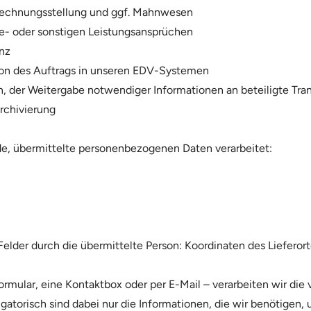
Rechnungsstellung und ggf. Mahnwesen
e- oder sonstigen Leistungsansprüchen
nz
on des Auftrags in unseren EDV-Systemen
 der Weitergabe notwendiger Informationen an beteiligte Tran
rchivierung
e, übermittelte personenbezogenen Daten verarbeitet:
lder durch die übermittelte Person: Koordinaten des Lieferort
rmular, eine Kontaktbox oder per E-Mail – verarbeiten wir die
igatorisch sind dabei nur die Informationen, die wir benötigen