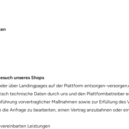
ten
Besuch unseres Shops
oder über Landingpages auf der Plattform entsorgen-versorgen
isch technische Daten durch uns und den Plattformbetreiber er
hrung vorvertraglicher Maßnahmen sowie zur Erfüllung des Vertr
, um die Anfrage zu bearbeiten, einen Vertrag anzubahnen oder
 vereinbarten Leistungen