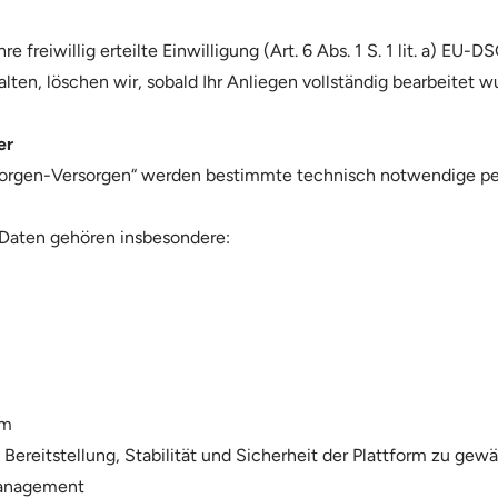
re freiwillig erteilte Einwilligung (Art. 6 Abs. 1 S. 1 lit. a) 
en, löschen wir, sobald Ihr Anliegen vollständig bearbeitet w
er
tsorgen-Versorgen“ werden bestimmte technisch notwendige 
 Daten gehören insbesondere:
rm
ereitstellung, Stabilität und Sicherheit der Plattform zu gewä
Management