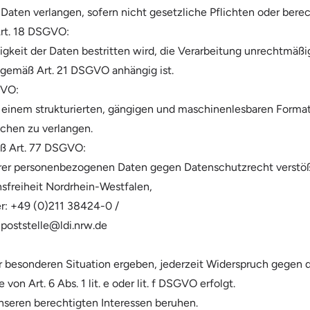
aten verlangen, sofern nicht gesetzliche Pflichten oder bere
Art. 18 DSGVO:
gkeit der Daten bestritten wird, die Verarbeitung unrechtmäßig
 gemäß Art. 21 DSGVO anhängig ist.
GVO:
n einem strukturierten, gängigen und maschinenlesbaren Format
ichen zu verlangen.
ß Art. 77 DSGVO:
Ihrer personenbezogenen Daten gegen Datenschutzrecht verstöß
sfreiheit Nordrhein-Westfalen,
er: +49 (0)211 38424-0 /
 poststelle@ldi.nrw.de
rer besonderen Situation ergeben, jederzeit Widerspruch gegen
on Art. 6 Abs. 1 lit. e oder lit. f DSGVO erfolgt.
unseren berechtigten Interessen beruhen.