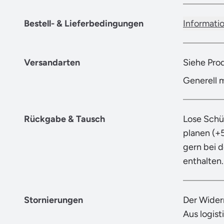
Bestell- & Lieferbedingungen
Informati
Versandarten
Siehe Pro
Generell 
Rückgabe & Tausch
Lose Schü
planen (+
gern bei 
enthalten.
Stornierungen
Der Wider
Aus logist