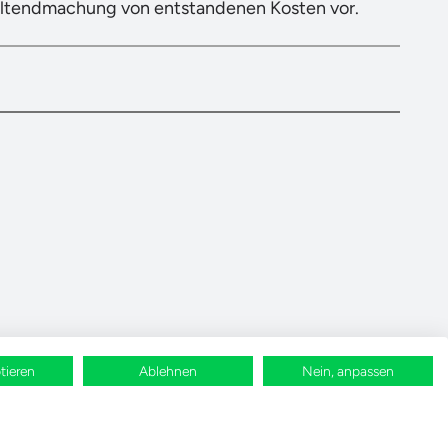
eltendmachung von entstandenen Kosten vor.
tieren
Ablehnen
Nein, anpassen