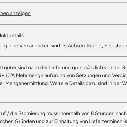
onen anzeigen
duktdetails
mögliche Versandarten sind:
3-Achsen-Kipper
,
Selbstab
ttgüter sind nach der Lieferung grundsätzlich von der 
5 - 10% Mehrmenge aufgrund von Setzungen und Verdich
der Mengenermittlung. Weitere Details dazu sind in der 
ruf / die Stornierung muss innerhalb von 8 Stunden nac
ischen Gründen und zur Einhaltung von Lieferterminen ist