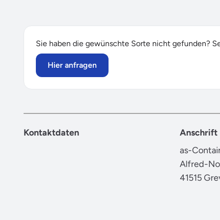
Sie haben die gewünschte Sorte nicht gefunden? Sen
Hier anfragen
Kontaktdaten
Anschrift
as-Conta
Alfred-No
41515 Gre