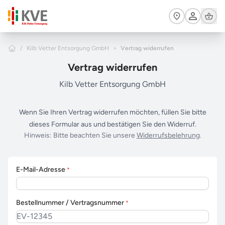
Zum Hauptinhalt springen
Cart
Home
/
Kilb Vetter Entsorgung GmbH
>
Vertrag widerrufen
Vertrag widerrufen
Kilb Vetter Entsorgung GmbH
Wenn Sie Ihren Vertrag widerrufen möchten, füllen Sie bitte
dieses Formular aus und bestätigen Sie den Widerruf.
Hinweis: Bitte beachten Sie unsere
Widerrufsbelehrung
.
E-Mail-Adresse
*
Bestellnummer / Vertragsnummer
*