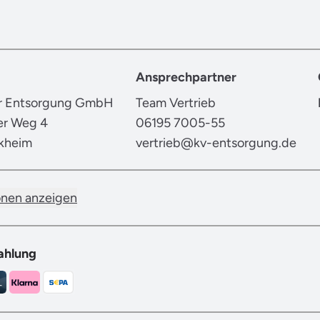
Ansprechpartner
er Entsorgung GmbH
Team Vertrieb
er Weg 4
06195 7005-55
kheim
vertrieb@kv-entsorgung.de
onen anzeigen
ahlung