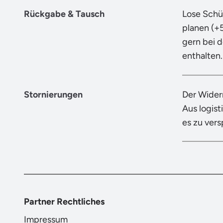
Rückgabe & Tausch
Lose Schü
planen (+
gern bei 
enthalten.
Stornierungen
Der Wider
Aus logist
es zu ver
Partner Rechtliches
Impressum