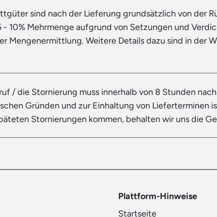
ttgüter sind nach der Lieferung grundsätzlich von der 
5 - 10% Mehrmenge aufgrund von Setzungen und Verdich
der Mengenermittlung. Weitere Details dazu sind in der 
ruf / die Stornierung muss innerhalb von 8 Stunden nac
ischen Gründen und zur Einhaltung von Lieferterminen ist
späteten Stornierungen kommen, behalten wir uns die G
Plattform-Hinweise
Startseite