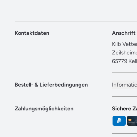
Kontaktdaten
Anschrift
Kilb Vett
Zeilsheim
65779 Kel
Bestell- & Lieferbedingungen
Informati
Zahlungsmöglichkeiten
Sichere Z