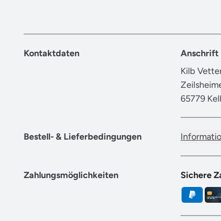
Kontaktdaten
Anschrift
Kilb Vett
Zeilsheim
65779 Kel
Bestell- & Lieferbedingungen
Informati
Zahlungsmöglichkeiten
Sichere Z