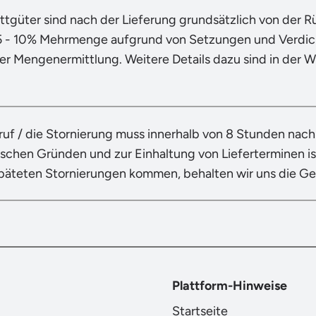
ttgüter sind nach der Lieferung grundsätzlich von der 
5 - 10% Mehrmenge aufgrund von Setzungen und Verdich
der Mengenermittlung. Weitere Details dazu sind in der 
ruf / die Stornierung muss innerhalb von 8 Stunden nac
ischen Gründen und zur Einhaltung von Lieferterminen ist
späteten Stornierungen kommen, behalten wir uns die G
Plattform-Hinweise
Startseite