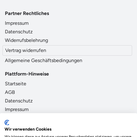
Partner Rechtliches
Impressum
Datenschutz
Widerrufsbelehrung
Vertrag widerrufen
Allgemeine Geschäftsbedingungen
Plattform-Hinweise
Startseite
AGB
Datenschutz
Impressum
Zahlungsmethoden Partner
Wir verwenden Cookies
Wir können diese zur Analyse unserer Besucherdaten platzieren, um unsere