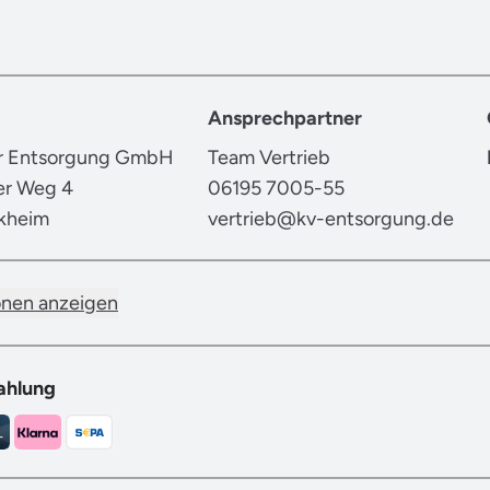
Ansprechpartner
er Entsorgung GmbH
Team Vertrieb
er Weg 4
06195 7005-55
kheim
vertrieb@kv-entsorgung.de
onen anzeigen
ahlung