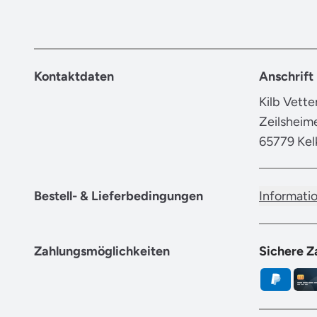
Kontaktdaten
Anschrift
Kilb Vett
Zeilsheim
65779 Kel
Bestell- & Lieferbedingungen
Informati
Zahlungsmöglichkeiten
Sichere Z