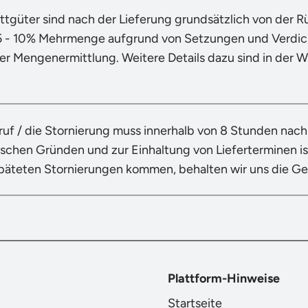
ttgüter sind nach der Lieferung grundsätzlich von der 
5 - 10% Mehrmenge aufgrund von Setzungen und Verdich
der Mengenermittlung. Weitere Details dazu sind in der 
ruf / die Stornierung muss innerhalb von 8 Stunden nac
ischen Gründen und zur Einhaltung von Lieferterminen ist
späteten Stornierungen kommen, behalten wir uns die G
Plattform-Hinweise
Startseite