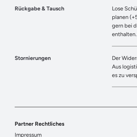
Rückgabe & Tausch
Lose Schü
planen (+
gern bei 
enthalten.
Stornierungen
Der Wider
Aus logist
es zu ver
Partner Rechtliches
Impressum