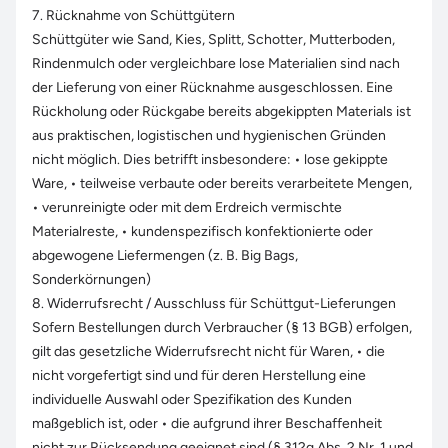
7. Rücknahme von Schüttgütern
Schüttgüter wie Sand, Kies, Splitt, Schotter, Mutterboden,
Rindenmulch oder vergleichbare lose Materialien sind nach
der Lieferung von einer Rücknahme ausgeschlossen. Eine
Rückholung oder Rückgabe bereits abgekippten Materials ist
aus praktischen, logistischen und hygienischen Gründen
nicht möglich. Dies betrifft insbesondere: • lose gekippte
Ware, • teilweise verbaute oder bereits verarbeitete Mengen,
• verunreinigte oder mit dem Erdreich vermischte
Materialreste, • kundenspezifisch konfektionierte oder
abgewogene Liefermengen (z. B. Big Bags,
Sonderkörnungen)
8. Widerrufsrecht / Ausschluss für Schüttgut-Lieferungen
Sofern Bestellungen durch Verbraucher (§ 13 BGB) erfolgen,
gilt das gesetzliche Widerrufsrecht nicht für Waren, • die
nicht vorgefertigt sind und für deren Herstellung eine
individuelle Auswahl oder Spezifikation des Kunden
maßgeblich ist, oder • die aufgrund ihrer Beschaffenheit
nicht zur Rücksendung geeignet sind (§ 312g Abs. 2 Nr. 1 und