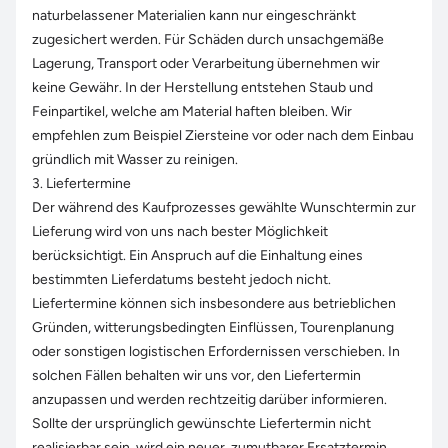
naturbelassener Materialien kann nur eingeschränkt
zugesichert werden. Für Schäden durch unsachgemäße
Lagerung, Transport oder Verarbeitung übernehmen wir
keine Gewähr. In der Herstellung entstehen Staub und
Feinpartikel, welche am Material haften bleiben. Wir
empfehlen zum Beispiel Ziersteine vor oder nach dem Einbau
gründlich mit Wasser zu reinigen.
3. Liefertermine
Der während des Kaufprozesses gewählte Wunschtermin zur
Lieferung wird von uns nach bester Möglichkeit
berücksichtigt. Ein Anspruch auf die Einhaltung eines
bestimmten Lieferdatums besteht jedoch nicht.
Liefertermine können sich insbesondere aus betrieblichen
Gründen, witterungsbedingten Einflüssen, Tourenplanung
oder sonstigen logistischen Erfordernissen verschieben. In
solchen Fällen behalten wir uns vor, den Liefertermin
anzupassen und werden rechtzeitig darüber informieren.
Sollte der ursprünglich gewünschte Liefertermin nicht
realisierbar sein, wird ein neuer, zumutbarer Ersatztermin