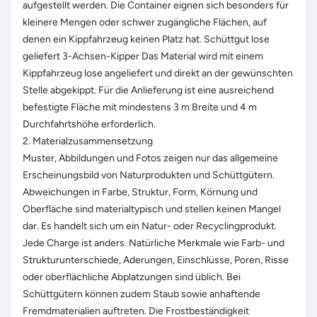
aufgestellt werden. Die Container eignen sich besonders für
kleinere Mengen oder schwer zugängliche Flächen, auf
denen ein Kippfahrzeug keinen Platz hat. Schüttgut lose
geliefert 3-Achsen-Kipper Das Material wird mit einem
Kippfahrzeug lose angeliefert und direkt an der gewünschten
Stelle abgekippt. Für die Anlieferung ist eine ausreichend
befestigte Fläche mit mindestens 3 m Breite und 4 m
Durchfahrtshöhe erforderlich.
2. Materialzusammensetzung
Muster, Abbildungen und Fotos zeigen nur das allgemeine
Erscheinungsbild von Naturprodukten und Schüttgütern.
Abweichungen in Farbe, Struktur, Form, Körnung und
Oberfläche sind materialtypisch und stellen keinen Mangel
dar. Es handelt sich um ein Natur- oder Recyclingprodukt.
Jede Charge ist anders. Natürliche Merkmale wie Farb- und
Strukturunterschiede, Aderungen, Einschlüsse, Poren, Risse
oder oberflächliche Abplatzungen sind üblich. Bei
Schüttgütern können zudem Staub sowie anhaftende
Fremdmaterialien auftreten. Die Frostbeständigkeit