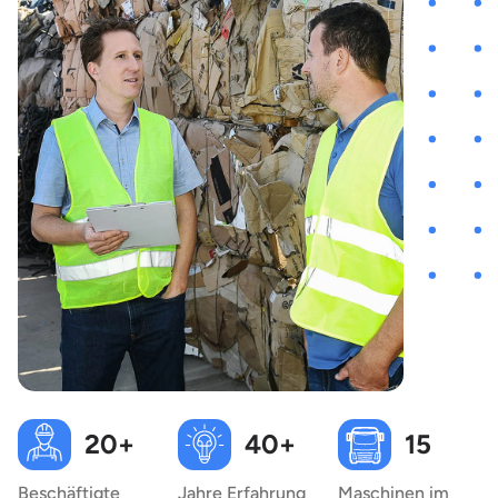
20+
40+
15
Beschäftigte
Jahre Erfahrung
Maschinen im