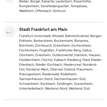
Bieber, Bürgel, Kaiserlei, Lauterborn, Rosenhöhe,
Rumpenheim, Senefelderquartier, Tempelsee,
Waldheim, Offenbach-Zentrum
Stadt Frankfurt am Main
Frankfurt-Innenstadt, Altstadt, Bahnhofsviertel, Bergen-
Enkheim, Berkersheim, Bockenheim, Bonames,
Bornheim, Dornbusch, Eckenheim, Eschersheim,
Fechenheim, Flughafen, Frankfurter Berg, Gallus,
Ginnheim, Griesheim, Gutleutviertel, Harheim, Hausen,
Heddernheim, Höchst, Kalbach-Riedberg, Nied, Nieder-
Erlenbach, Nieder-Eschbach, Niederursel, Nordend-
Ost, Nordend-West, Oberrad, Ostend, Praunheim,
Preungesheim, Riederwald, Rödelheim,
Sachsenhausen-Nord, Sachsenhausen-Süd,
Schwanheim, Seckbach, Sindlingen, Sossenheim,
Unterliederbach, Westend-Nord, Westend-Süd