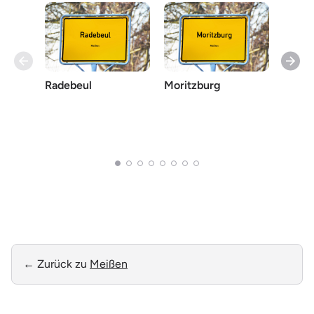
Radebeul
Moritzburg
Radeb
← Zurück zu
Meißen